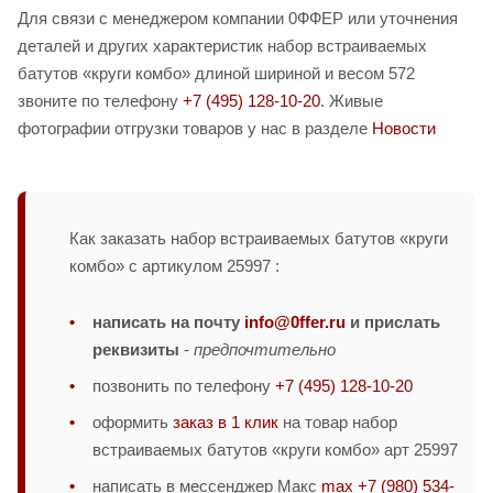
Для связи с менеджером компании 0ФФЕР или уточнения
деталей и других характеристик набор встраиваемых
батутов «круги комбо» длиной шириной и весом 572
звоните по телефону
+7 (495) 128-10-20
. Живые
фотографии отгрузки товаров у нас в разделе
Новости
Как заказать набор встраиваемых батутов «круги
комбо» с артикулом 25997 :
написать на почту
info@0ffer.ru
и прислать
реквизиты
-
предпочтительно
позвонить по телефону
+7 (495) 128-10-20
оформить
заказ в 1 клик
на товар набор
встраиваемых батутов «круги комбо» арт 25997
написать в мессенджер Макс
max +7 (980) 534-