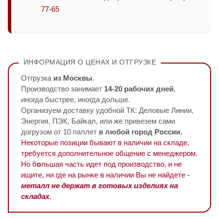
77-65
ИНФОРМАЦИЯ О ЦЕНАХ И ОТГРУЗКЕ
Отгрузка
из Москвы
.
Производство занимает
14-20 рабочих дней
,
иногда быстрее, иногда дольше.
Организуем доставку удобной ТК: Деловые Линии,
Энергия, ПЭК, Байкал, или же привезем сами
догрузом от 10 паллет
в любой город России.
Некоторые позиции бывают в наличии на складе,
требуется дополнительное общение с менеджером.
Но б
о
льшая часть идет под производство, и не
ищите, ни где на рынке в наличии Вы не найдете -
металл не держат в готовых изделиях на
складах
.