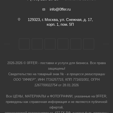
info@0ffer.ru
129323, г. Москва, ул. Снежная, д. 17,
корп. 1, пом. 5П
2026-2026 © 0FFER - поставки и услуги для бизнеса. Все права
защищены!
Свидетельство на товарный знак № -
в процессе регистрации
ООО "0ФФЕР"
, ИНН
7716257715
, КПП
771601001
, ОГРН
1267700022754
от 28.01.2026
Все ЦЕНЫ, МАТЕРИАЛЫ и ФОТОГРАФИИ, указанные на 0FFER,
приведены как справочная информация и не являются публичной
офертой,
определяемой положениями ст. 437 ГК РФ, и могут быть изменены