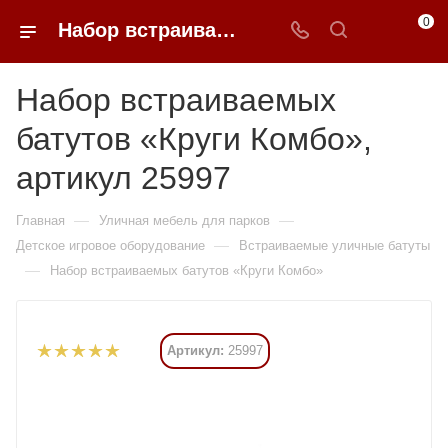
0
Набор встраиваемых батутов «Круги Комбо» купить в Москве от 1 191 225 ₽ - 0FFER
Набор встраиваемых
батутов «Круги Комбо»,
артикул 25997
—
—
Главная
Уличная мебель для парков
—
Детское игровое оборудование
Встраиваемые уличные батуты
—
Набор встраиваемых батутов «Круги Комбо»
Артикул:
25997