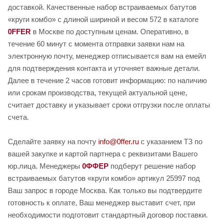
доставкой. Качественные набор встраиваемых батутов
«круги комбо» с длиной шириной и весом 572 в каталоге
0FFER
в Москве по доступным ценам. Оперативно, в
течение 60 минут с момента отправки заявки нам на
электронную почту, менеджер отписывается вам на емейл
для подтверждения контакта и уточняет важные детали.
Далее в течение 2 часов готовит информацию: по наличию
или срокам производства, текущей актуальной цене,
считает доставку и указывает сроки отгрузки после оплаты
счета.
Сделайте заявку на почту
info@0ffer.ru
с указанием ТЗ по
вашей закупке и картой партнера с реквизитами Вашего
юр.лица. Менеджеры
0ФФЕР
подберут решение набор
встраиваемых батутов «круги комбо» артикул 25997 под
Ваш запрос в городе Москва. Как только вы подтвердите
готовность к оплате, Ваш менеджер выставит счет, при
необходимости подготовит стандартный договор поставки.