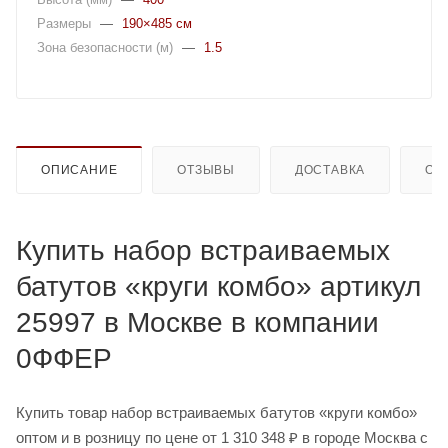
Размеры
—
190×485 см
Зона безопасности (м)
—
1.5
ОПИСАНИЕ
ОТЗЫВЫ
ДОСТАВКА
ОП
Купить набор встраиваемых
батутов «круги комбо» артикул
25997 в Москве в компании
0ФФЕР
Купить товар набор встраиваемых батутов «круги комбо»
оптом и в розницу по цене от 1 310 348 ₽ в городе Москва с