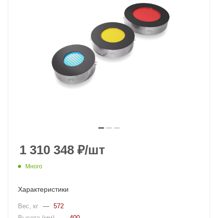
1 310 348
₽
/шт
Много
Характеристики
Вес, кг
—
572
Высота (мм)
—
400