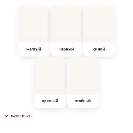
жёлтый
чёрный
синий
красный
зелёный