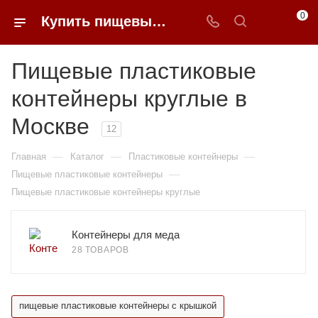
0
Купить пищевые пластиковые контейнеры круглые в Москве недорого | 0FFER
Пищевые пластиковые
контейнеры круглые в
Москве
12
—
—
—
Главная
Каталог
Пластиковые контейнеры
—
Пищевые пластиковые контейнеры
Пищевые пластиковые контейнеры круглые
Контейнеры для меда
28 ТОВАРОВ
пищевые пластиковые контейнеры с крышкой