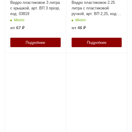
Ведро пластиковое 3 литра
Ведро пластиковое 2.25
с крышкой, арт. ВП 3 прозр,
литра с пластиковой
код: 03819
ручкой, арт. ВП 2,25, код:
03828
Много
Много
от
67 ₽
от
46 ₽
Подробнее
Подробнее