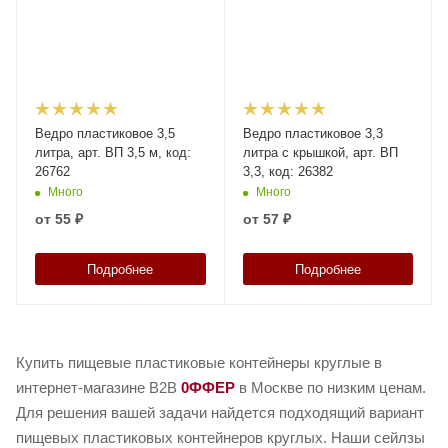
Ведро пластиковое 3,5
Ведро пластиковое 3,3
литра, арт. ВП 3,5 м, код:
литра с крышкой, арт. ВП
26762
3,3, код: 26382
Много
Много
от
55 ₽
от
57 ₽
Подробнее
Подробнее
Купить пищевые пластиковые контейнеры круглые в
интернет-магазине B2B
0ФФЕР
в Москве по низким ценам.
Для решения вашей задачи найдется подходящий вариант
пищевых пластиковых контейнеров круглых. Наши сейлзы