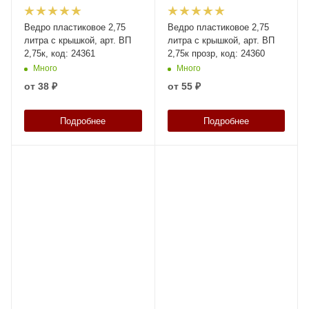
Ведро пластиковое 2,75
Ведро пластиковое 2,75
литра с крышкой, арт. ВП
литра с крышкой, арт. ВП
2,75к, код: 24361
2,75к прозр, код: 24360
Много
Много
от
38 ₽
от
55 ₽
Подробнее
Подробнее