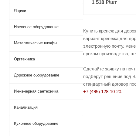
1 518
₽
/шт
Ящики
Насосное оборудование
Купить крепеж для доро
вариант крепежа для дор
Металлические шкафы
электронную почту, мене
срокам производства, це
Оргтехника
Сделайте заявку на поч
Дорожное оборудование
подберут решение под Ва
стандартный договор пос
Инженерная сантехника
+7 (495) 128-10-20
.
Канализация
Кухонное оборудование