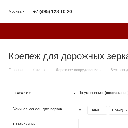
Москва
+7 (495) 128-10-20
Крепеж для дорожных зерк
—
—
—
Главная
Каталог
Дорожное оборудование
Зеркала 
По умолчанию (возрастание
КАТАЛОГ
Уличная мебель для парков
Цена
Бренд
Светильники