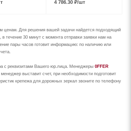
т
4 786.30
₽
/шт
им ценам. Для решения вашей задачи найдется подходящий
в течение 30 минут с момента отправки заявки нам на
чение пары часов готовит информацию: по наличию или
чета.
ера с реквизитами Вашего юр.лица. Менеджеры
0FFER
 менеджер выставит счет, при необходимости подготовит
теристик крепежа для дорожных зеркал звоните по телефону