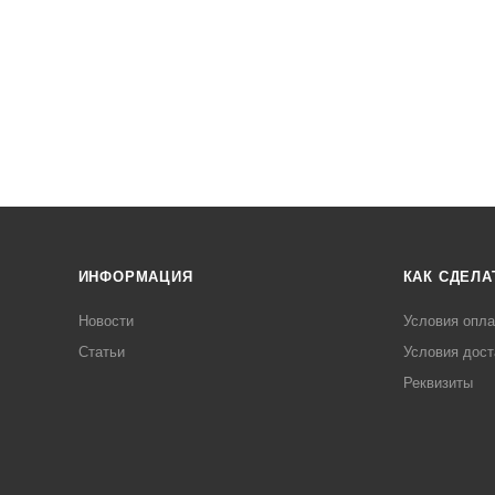
ИНФОРМАЦИЯ
КАК СДЕЛА
Новости
Условия опл
Статьи
Условия дост
Реквизиты