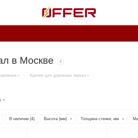
ал в Москве
4
—
дорожные
Крепеж для дорожных зеркал
)
В наличии (
4
)
Высота (мм)
Толщина стенки, мм
Ма