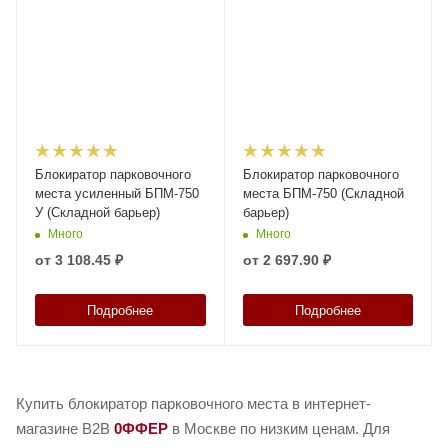
Блокиратор парковочного
Блокиратор парковочного
места усиленный БПМ-750
места БПМ-750 (Складной
У (Складной барьер)
барьер)
Много
Много
от
3 108.45 ₽
от
2 697.90 ₽
Подробнее
Подробнее
Купить блокиратор парковочного места в интернет-
магазине B2B
0ФФЕР
в Москве по низким ценам. Для