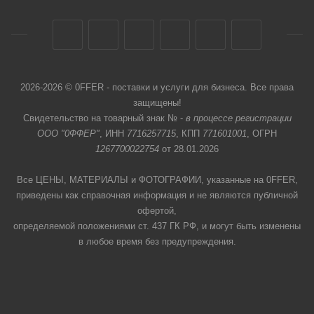
2026-2026 © 0FFER - поставки и услуги для бизнеса. Все права
защищены!
Свидетельство на товарный знак № -
в процессе регистрации
ООО "0ФФЕР"
, ИНН
7716257715
, КПП
771601001
, ОГРН
1267700022754
от 28.01.2026
Все ЦЕНЫ, МАТЕРИАЛЫ и ФОТОГРАФИИ, указанные на 0FFER,
приведены как справочная информация и не являются публичной
офертой,
определяемой положениями ст. 437 ГК РФ, и могут быть изменены
в любое время без предупреждения.