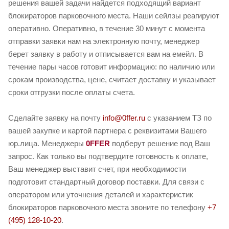
решения вашей задачи найдется подходящий вариант
блокираторов парковочного места. Наши сейлзы реагируют
оперативно. Оперативно, в течение 30 минут с момента
отправки заявки нам на электронную почту, менеджер
берет заявку в работу и отписывается вам на емейл. В
течение пары часов готовит информацию: по наличию или
срокам производства, цене, считает доставку и указывает
сроки отгрузки после оплаты счета.
Сделайте заявку на почту
info@0ffer.ru
с указанием ТЗ по
вашей закупке и картой партнера с реквизитами Вашего
юр.лица. Менеджеры
0FFER
подберут решение под Ваш
запрос. Как только вы подтвердите готовность к оплате,
Ваш менеджер выставит счет, при необходимости
подготовит стандартный договор поставки. Для связи с
оператором или уточнения деталей и характеристик
блокираторов парковочного места звоните по телефону
+7
(495) 128-10-20
.