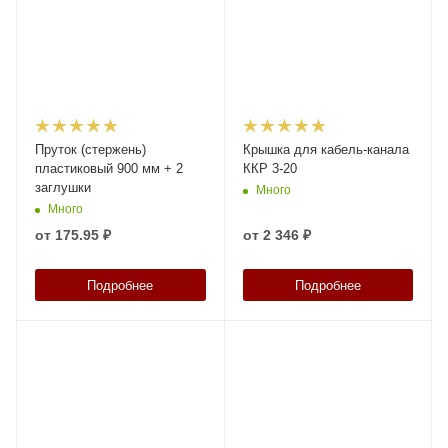
Пруток (стержень)
Крышка для кабель-канала
пластиковый 900 мм + 2
ККР 3-20
заглушки
Много
Много
от
175.95 ₽
от
2 346 ₽
Подробнее
Подробнее