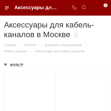
0
Аксессуары для кабель-каналов в Москве купить по доступным ценам с доставкой от 0ФФЕР.ру
Аксессуары для кабель-
каналов в Москве
5
—
—
—
Главная
Каталог
Дорожное оборудование
—
Кабель-каналы
Аксессуары для кабель-каналов
ФИЛЬТР