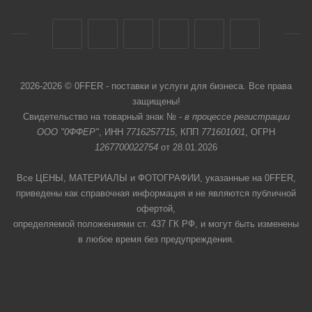
2026-2026 © 0FFER - поставки и услуги для бизнеса. Все права
защищены!
Свидетельство на товарный знак № -
в процессе регистрации
ООО "0ФФЕР"
, ИНН
7716257715
, КПП
771601001
, ОГРН
1267700022754
от 28.01.2026
Все ЦЕНЫ, МАТЕРИАЛЫ и ФОТОГРАФИИ, указанные на 0FFER,
приведены как справочная информация и не являются публичной
офертой,
определяемой положениями ст. 437 ГК РФ, и могут быть изменены
в любое время без предупреждения.