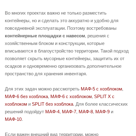
Во многих проектах важно не только разместить
контейнеры, но и сделать это аккуратно и удобно для
повседневной эксплуатации. Поэтому востребованы
контейнерные площадки с навесом
, решения с
хозяйственным блоком и конструкции, которые
вписываются в благоустройство территории. Такой подход
позволяет скрыть мусорные контейнеры, защитить их от
осадков и одновременно организовать дополнительное
пространство для хранения инвентаря.
Для этих задач можно рассмотреть
МАФ-5 с хозблоком
,
МАФ-6 без хозблока
,
МАФ-6 с хозблоком
,
SPLIT X с
хозблоком
и
SPLIT без хозблока
. Для более классических
решений подойдут
МАФ-4
,
МАФ-7
,
МАФ-8
,
МАФ-9
и
МАФ-10
.
Если важен внешний вид территории, можно