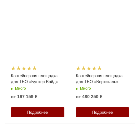
Контейнерная площадка
Контейнерная площадка
для ТБО «Бункер Вайд»
для ТБО «Вертикаль»
Много
Много
от
197 159 ₽
от
480 250 ₽
Подробнее
Подробнее