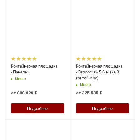
Контейнерная площадка
Контейнерная площадка
«Панель»
«Экология» 5,6 м (на 3
контейнера)
Много
Много
от
606 029 ₽
от
225 535 ₽
Подробнее
Подробнее