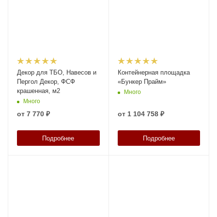
Декор для ТБО, Навесов и
Контейнерная площадка
Пергол Декор, ФСФ
«Бункер Прайм»
крашенная, м2
Много
Много
от
7 770 ₽
от
1 104 758 ₽
Подробнее
Подробнее