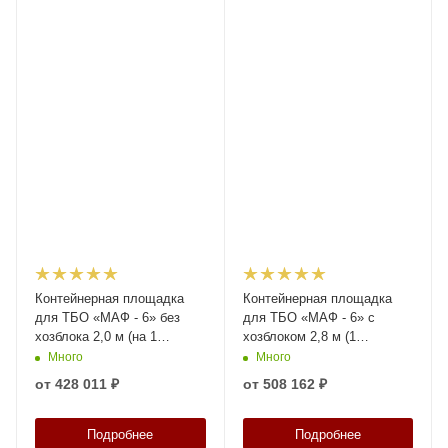
Контейнерная площадка
Контейнерная площадка
для ТБО «МАФ - 6» без
для ТБО «МАФ - 6» с
хозблока 2,0 м (на 1
хозблоком 2,8 м (1
контейнер)
контейнер)
Много
Много
от
428 011 ₽
от
508 162 ₽
Подробнее
Подробнее