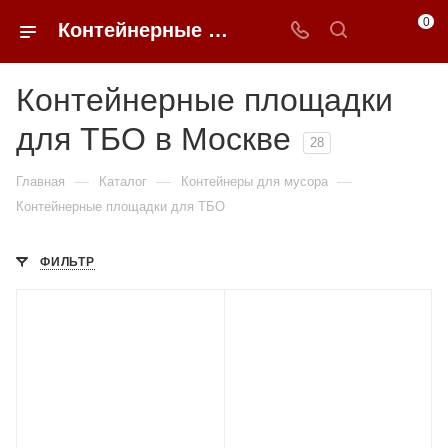
0
Контейнерные площадки для ТБО в Москве купить по доступным ценам с доставкой от 0ФФЕР.ру
Контейнерные площадки
для ТБО в Москве
28
—
—
—
Главная
Каталог
Контейнеры для мусора
Контейнерные площадки для ТБО
ФИЛЬТР