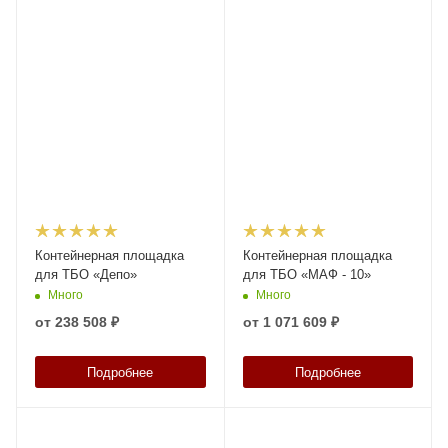
Контейнерная площадка
Контейнерная площадка
для ТБО «Депо»
для ТБО «МАФ - 10»
Много
Много
от
238 508 ₽
от
1 071 609 ₽
Подробнее
Подробнее