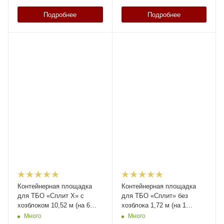
Подробнее
Подробнее
Контейнерная площадка
Контейнерная площадка
для ТБО «Сплит Х» с
для ТБО «Сплит» без
хозблоком 10,52 м (на 6
хозблока 1,72 м (на 1
контейнеров)
контейнер)
Много
Много