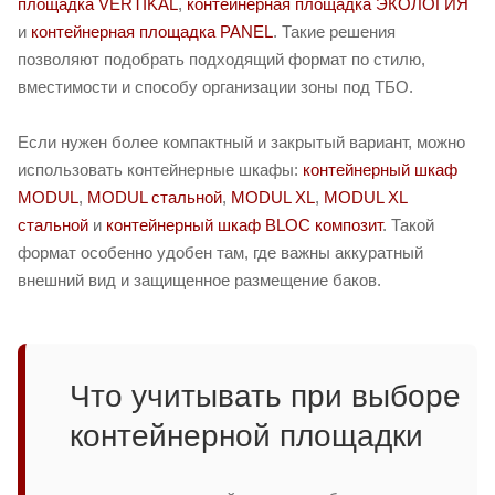
площадка VERTIKAL
,
контейнерная площадка ЭКОЛОГИЯ
и
контейнерная площадка PANEL
. Такие решения
позволяют подобрать подходящий формат по стилю,
вместимости и способу организации зоны под ТБО.
Если нужен более компактный и закрытый вариант, можно
использовать контейнерные шкафы:
контейнерный шкаф
MODUL
,
MODUL стальной
,
MODUL XL
,
MODUL XL
стальной
и
контейнерный шкаф BLOC композит
. Такой
формат особенно удобен там, где важны аккуратный
внешний вид и защищенное размещение баков.
Что учитывать при выборе
контейнерной площадки