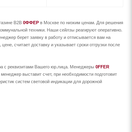
агазине B2B
0ФФЕР
в Москве по низким ценам. Для решения
коммунальной техники. Наши сейлзы реагируют оперативно.
енеджер берет заявку в работу и отписывается вам на
цене, считает доставку и указывает сроки отгрузки после
ера с реквизитами Вашего юр.лица. Менеджеры
0FFER
 менеджер выставит счет, при необходимости подготовит
теристик систем световой индикации для дорожной