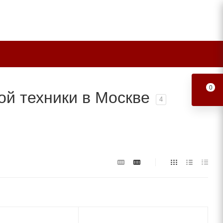
0
й техники в Москве
4