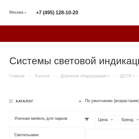
Москва
+7 (495) 128-10-20
Системы световой индикац
—
—
—
Главная
Каталог
Дорожное оборудование
ДССИ
По умолчанию (возрастание
КАТАЛОГ
Уличная мебель для парков
Цена
Бренд
Светильники