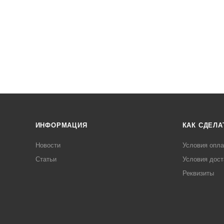
ИНФОРМАЦИЯ
КАК СДЕЛА
Новости
Условия опл
Статьи
Условия дост
Реквизиты