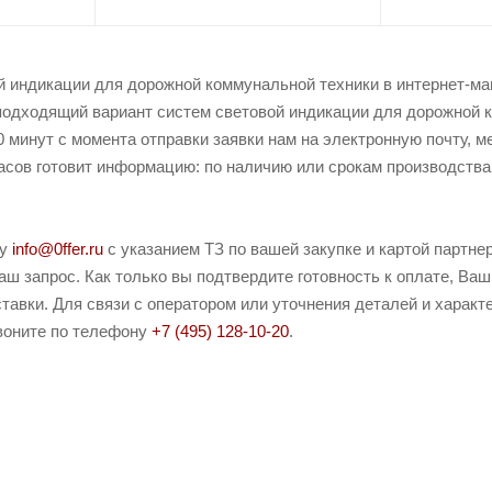
й индикации для дорожной коммунальной техники в интернет-м
подходящий вариант систем световой индикации для дорожной 
0 минут с момента отправки заявки нам на электронную почту, м
асов готовит информацию: по наличию или срокам производства, 
ту
info@0ffer.ru
с указанием ТЗ по вашей закупке и картой партн
ш запрос. Как только вы подтвердите готовность к оплате, Ваш
тавки. Для связи с оператором или уточнения деталей и харак
воните по телефону
+7 (495) 128-10-20
.