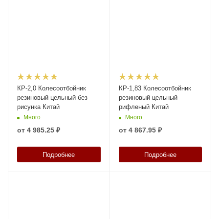
КР-2,0 Колесоотбойник
КР-1,83 Колесоотбойник
резиновый цельный без
резиновый цельный
рисунка Китай
рифленый Китай
Много
Много
от
4 985.25 ₽
от
4 867.95 ₽
Подробнее
Подробнее