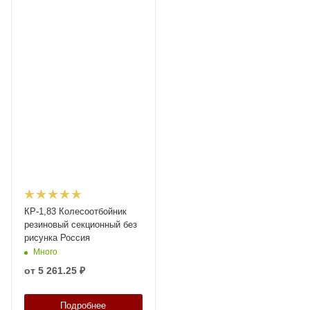
КР-1,83 Колесоотбойник
резиновый секционный без
рисунка Россия
Много
от
5 261.25 ₽
Подробнее