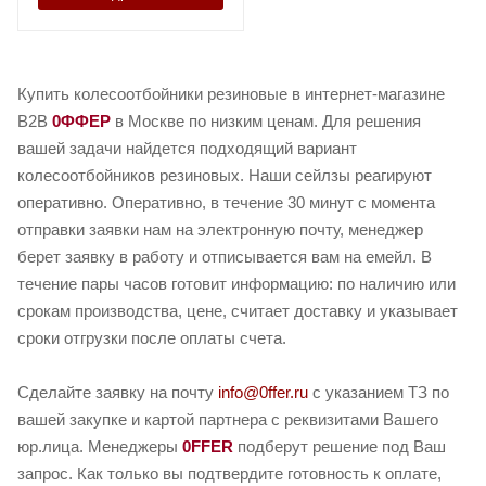
Купить колесоотбойники резиновые в интернет-магазине
B2B
0ФФЕР
в Москве по низким ценам. Для решения
вашей задачи найдется подходящий вариант
колесоотбойников резиновых. Наши сейлзы реагируют
оперативно. Оперативно, в течение 30 минут с момента
отправки заявки нам на электронную почту, менеджер
берет заявку в работу и отписывается вам на емейл. В
течение пары часов готовит информацию: по наличию или
срокам производства, цене, считает доставку и указывает
сроки отгрузки после оплаты счета.
Сделайте заявку на почту
info@0ffer.ru
с указанием ТЗ по
вашей закупке и картой партнера с реквизитами Вашего
юр.лица. Менеджеры
0FFER
подберут решение под Ваш
запрос. Как только вы подтвердите готовность к оплате,