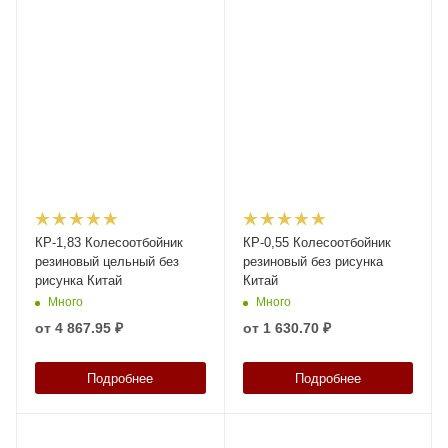
КР-1,83 Колесоотбойник
КР-0,55 Колесоотбойник
резиновый цельный без
резиновый без рисунка
рисунка Китай
Китай
Много
Много
от
4 867.95 ₽
от
1 630.70 ₽
Подробнее
Подробнее