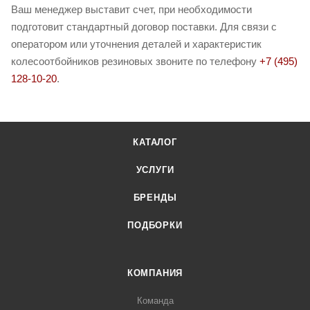
Ваш менеджер выставит счет, при необходимости
подготовит стандартный договор поставки. Для связи с
оператором или уточнения деталей и характеристик
колесоотбойников резиновых звоните по телефону
+7 (495)
128-10-20
.
КАТАЛОГ
УСЛУГИ
БРЕНДЫ
ПОДБОРКИ
КОМПАНИЯ
Команда