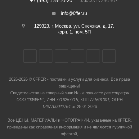
+7 (495) 128-10-20
ЗАКАЗАТЬ ЗВОНОК
info@0ffer.ru
129323, г. Москва, ул. Снежная, д. 17,
корп. 1, пом. 5П
2026-2026 © 0FFER - поставки и услуги для бизнеса. Все права
защищены!
Свидетельство на товарный знак № -
в процессе регистрации
ООО "0ФФЕР"
, ИНН
7716257715
, КПП
771601001
, ОГРН
1267700022754
от 28.01.2026
Все ЦЕНЫ, МАТЕРИАЛЫ и ФОТОГРАФИИ, указанные на 0FFER,
приведены как справочная информация и не являются публичной
офертой,