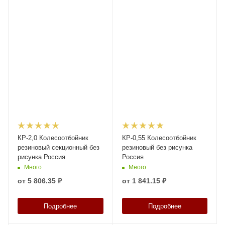
КР-2,0 Колесоотбойник
КР-0,55 Колесоотбойник
резиновый секционный без
резиновый без рисунка
рисунка Россия
Россия
Много
Много
от
5 806.35 ₽
от
1 841.15 ₽
Подробнее
Подробнее