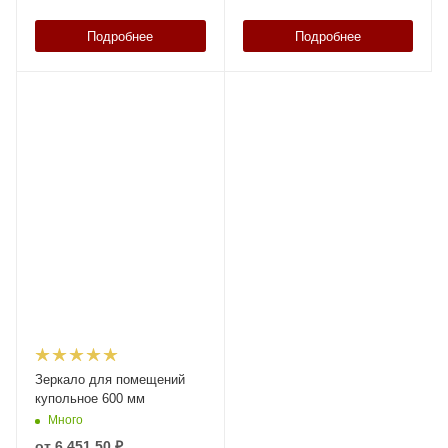
Подробнее
Подробнее
Зеркало для помещений
купольное 600 мм
Много
от
6 451.50 ₽