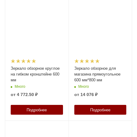
Зеркало обзорное круглое
Зеркало обзорное для
на гибком кронштейне 600
магазина прямоугольное
мм
600 мм*800 мм
Много
Много
от
4 772.50 ₽
от
14 076 ₽
Подробнее
Подробнее