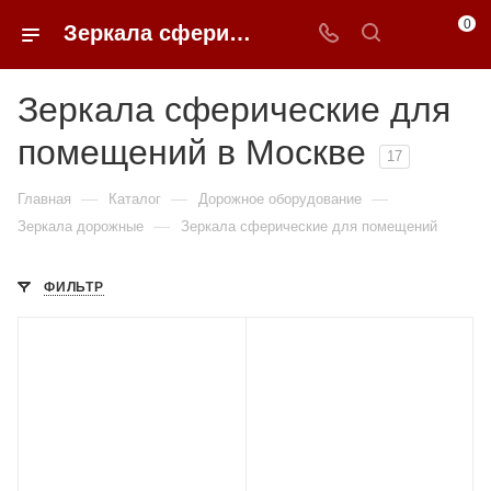
0
Зеркала сферические для помещений в Москве купить по доступным ценам с доставкой от 0ФФЕР.ру
Зеркала сферические для
помещений в Москве
17
—
—
—
Главная
Каталог
Дорожное оборудование
—
Зеркала дорожные
Зеркала сферические для помещений
ФИЛЬТР