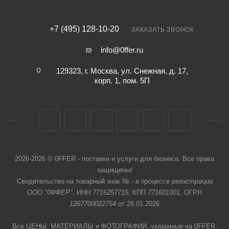
+7 (495) 128-10-20
ЗАКАЗАТЬ ЗВОНОК
info@0ffer.ru
129323, г. Москва, ул. Снежная, д. 17,
корп. 1, пом. 5П
2026-2026 © 0FFER - поставки и услуги для бизнеса. Все права
защищены!
Свидетельство на товарный знак № -
в процессе регистрации
ООО "0ФФЕР"
, ИНН
7716257715
, КПП
771601001
, ОГРН
1267700022754
от 28.01.2026
Все ЦЕНЫ, МАТЕРИАЛЫ и ФОТОГРАФИИ, указанные на 0FFER,