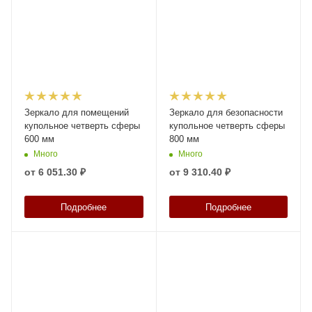
Зеркало для помещений
Зеркало для безопасности
купольное четверть сферы
купольное четверть сферы
600 мм
800 мм
Много
Много
от
6 051.30 ₽
от
9 310.40 ₽
Подробнее
Подробнее