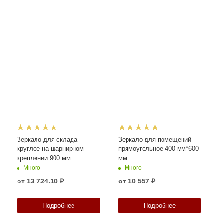
Зеркало для склада
Зеркало для помещений
круглое на шарнирном
прямоугольное 400 мм*600
креплении 900 мм
мм
Много
Много
от
13 724.10 ₽
от
10 557 ₽
Подробнее
Подробнее