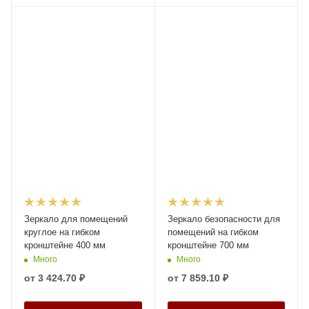
Зеркало для помещений
Зеркало безопасности для
круглое на гибком
помещений на гибком
кронштейне 400 мм
кронштейне 700 мм
Много
Много
от
3 424.70 ₽
от
7 859.10 ₽