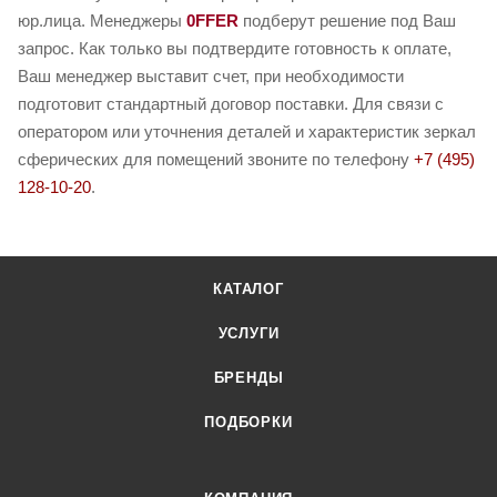
юр.лица. Менеджеры
0FFER
подберут решение под Ваш
запрос. Как только вы подтвердите готовность к оплате,
Ваш менеджер выставит счет, при необходимости
подготовит стандартный договор поставки. Для связи с
оператором или уточнения деталей и характеристик зеркал
сферических для помещений звоните по телефону
+7 (495)
128-10-20
.
КАТАЛОГ
УСЛУГИ
БРЕНДЫ
ПОДБОРКИ