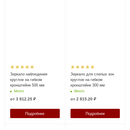
Зеркало наблюдения
Зеркало для слепых зон
круглое на гибком
круглое на гибком
кронштейне 500 мм
кронштейне 300 мм
Много
Много
от
3 812.25 ₽
от
2 815.20 ₽
Подробнее
Подробнее