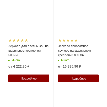
Зеркало для слепых зон на
Зеркало панорамное
шарнирном креплении
круглое на шарнирном
600мм
креплении 800 мм
Много
Много
от
4 222.80 ₽
от
10 885.90 ₽
Подробнее
Подробнее