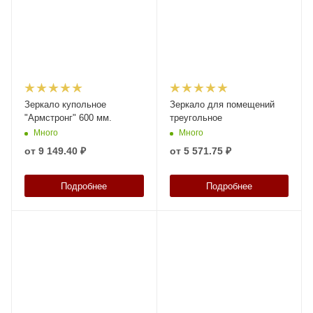
Зеркало купольное
Зеркало для помещений
"Армстронг" 600 мм.
треугольное
Много
Много
от
9 149.40 ₽
от
5 571.75 ₽
Подробнее
Подробнее