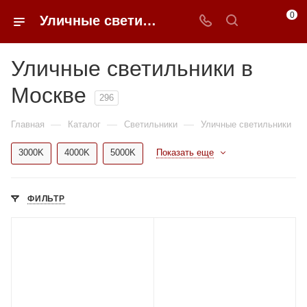
0
Уличные светильники в Москве купить по доступным ценам с доставкой от 0ФФЕР.ру
Уличные светильники в
Москве
296
—
—
—
Главная
Каталог
Светильники
Уличные светильники
3000K
4000K
5000K
Показать еще
ФИЛЬТР