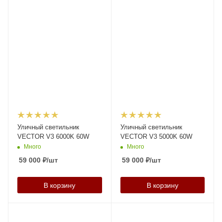
Уличный светильник
Уличный светильник
VECTOR V3 6000K 60W
VECTOR V3 5000K 60W
Много
Много
59 000
₽
/шт
59 000
₽
/шт
В корзину
В корзину