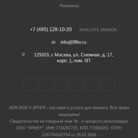
Реквизиты
+7 (495) 128-10-20
ЗАКАЗАТЬ ЗВОНОК
info@0ffer.ru
129323, г. Москва, ул. Снежная, д. 17,
корп. 1, пом. 5П
2026-2026 © 0FFER - поставки и услуги для бизнеса. Все права
защищены!
Свидетельство на товарный знак № -
в процессе регистрации
ООО "0ФФЕР"
, ИНН
7716257715
, КПП
771601001
, ОГРН
1267700022754
от 28.01.2026