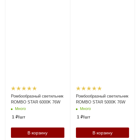
Ромбообразный светильник
Ромбообразный светильник
ROMBO STAR 6000K 76W
ROMBO STAR 5000K 76W
Много
Много
1
₽
/шт
1
₽
/шт
В корзину
В корзину