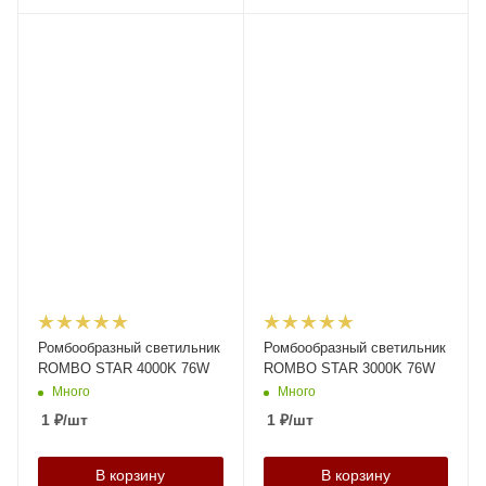
Ромбообразный светильник
Ромбообразный светильник
ROMBO STAR 4000K 76W
ROMBO STAR 3000K 76W
Много
Много
1
₽
/шт
1
₽
/шт
В корзину
В корзину