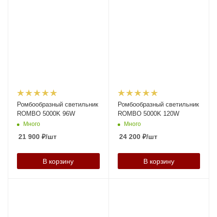
Ромбообразный светильник
Ромбообразный светильник
ROMBO 5000K 96W
ROMBO 5000K 120W
Много
Много
21 900
₽
/шт
24 200
₽
/шт
В корзину
В корзину