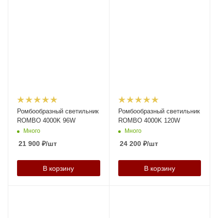
Ромбообразный светильник
Ромбообразный светильник
ROMBO 4000K 96W
ROMBO 4000K 120W
Много
Много
21 900
₽
/шт
24 200
₽
/шт
В корзину
В корзину