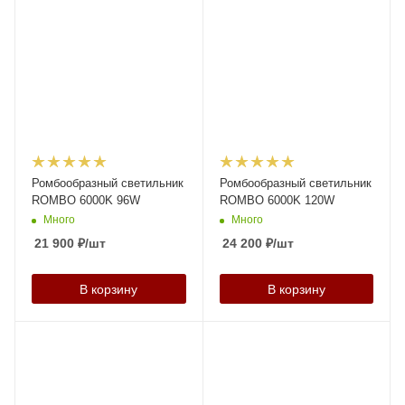
Ромбообразный светильник
Ромбообразный светильник
ROMBO 6000K 96W
ROMBO 6000K 120W
Много
Много
21 900
₽
/шт
24 200
₽
/шт
В корзину
В корзину