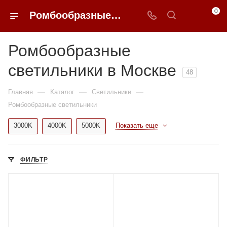
0
Ромбообразные светильники в Москве купить по доступным ценам с доставкой от 0ФФЕР.ру
Ромбообразные
светильники в Москве
48
—
—
—
Главная
Каталог
Светильники
Ромбообразные светильники
3000K
4000K
5000K
Показать еще
ФИЛЬТР