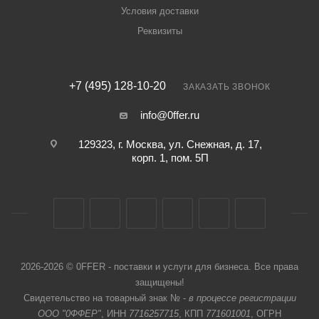
Условия доставки
Реквизиты
+7 (495) 128-10-20
ЗАКАЗАТЬ ЗВОНОК
info@0ffer.ru
129323, г. Москва, ул. Снежная, д. 17,
корп. 1, пом. 5П
2026-2026 © 0FFER - поставки и услуги для бизнеса. Все права
защищены!
Свидетельство на товарный знак № -
в процессе регистрации
ООО "0ФФЕР"
, ИНН
7716257715
, КПП
771601001
, ОГРН