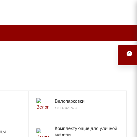
0
Велопарковки
69 ТОВАРОВ
Комплектующие для уличной
ицы
мебели