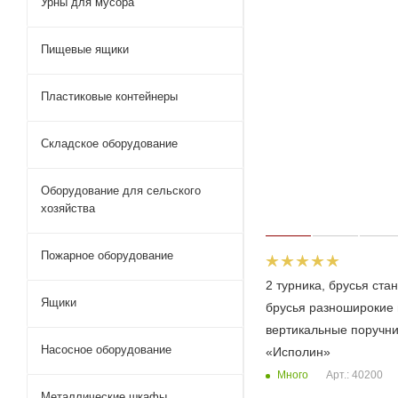
Урны для мусора
Пищевые ящики
Пластиковые контейнеры
Складское оборудование
Оборудование для сельского
хозяйства
Пожарное оборудование
2 турника, брусья стан
Ящики
брусья разноширокие 
вертикальные поручн
Насосное оборудование
«Исполин»
Много
Арт.: 40200
Металлические шкафы