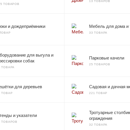
13 ТОВАРОВ
35 ТОВАРОВ
юки и дождеприёмники
Мебель для дома и 
 ТОВАР
33 ТОВАРА
борудование для выгула и
Парковые качели
рессировки собак
25 ТОВАРОВ
3 ТОВАРА
ешётки для деревьев
Садовая и дачная 
1 ТОВАР
221 ТОВАР
Тротуарные столбик
тенды и указатели
ограждения
9 ТОВАРОВ
32 ТОВАРА