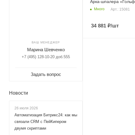
Арка-шпалера «Гольф
Много
Арт.: 15081
34 881
₽
/шт
ВАШ МЕНЕДЖЕР
Марина Шевченко
+7 (495) 128-10-20 доб.555
Задать вопрос
Новости
26 июля 2026
Автоматизация Битрикс24: как мы
связали CRM с ПейКипером
двумя скриптами