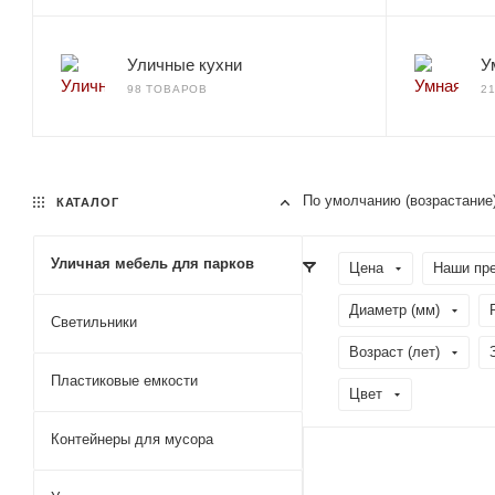
Уличные кухни
У
98 ТОВАРОВ
2
По умолчанию (возрастание
КАТАЛОГ
Уличная мебель для парков
Цена
Наши пр
Диаметр (мм)
Светильники
Возраст (лет)
Пластиковые емкости
Цвет
Контейнеры для мусора