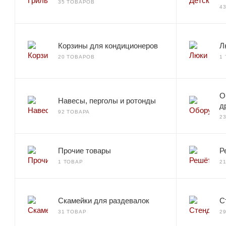
35 ТОВАРОВ
4
Корзины для кондиционеров
Л
20 ТОВАРОВ
1
О
Навесы, перголы и ротонды
д
92 ТОВАРА
2
Прочие товары
Р
1 ТОВАР
2
Скамейки для раздевалок
С
31 ТОВАР
2