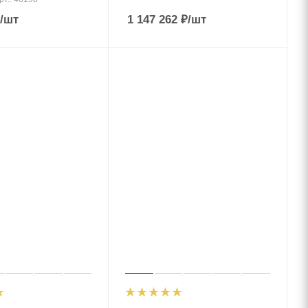
/шт
1 147 262
₽
/шт