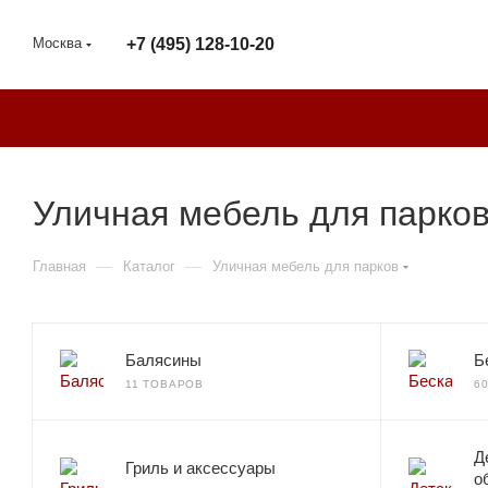
Москва
+7 (495) 128-10-20
Уличная мебель для парков
—
—
Главная
Каталог
Уличная мебель для парков
Балясины
Б
11 ТОВАРОВ
6
Д
Гриль и аксессуары
о