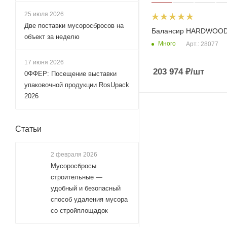
25 июля 2026
Две поставки мусоросбросов на
Балансир HARDWOOD
объект за неделю
Много
Арт.: 28077
17 июня 2026
203 974
₽
/шт
0ФФЕР: Посещение выставки
упаковочной продукции RosUpack
2026
Статьи
2 февраля 2026
Мусоросбросы
строительные —
удобный и безопасный
способ удаления мусора
со стройплощадок