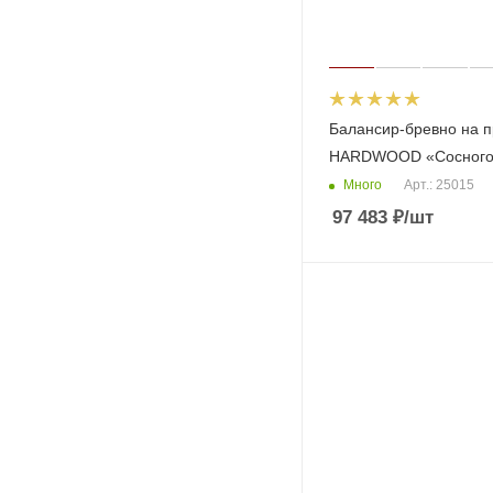
Балансир-бревно на 
HARDWOOD «Сосного
Много
Арт.: 25015
97 483
₽
/шт