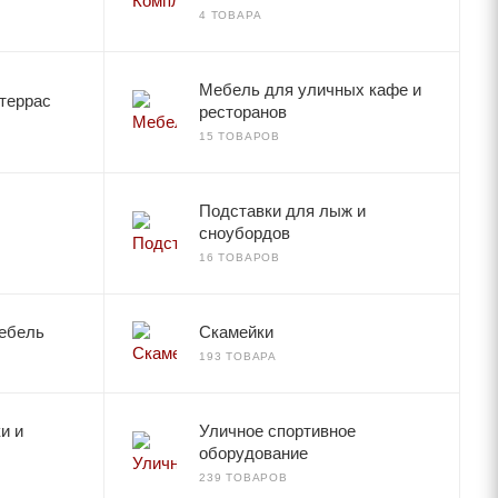
4 ТОВАРА
Мебель для уличных кафе и
террас
ресторанов
15 ТОВАРОВ
Подставки для лыж и
сноубордов
16 ТОВАРОВ
мебель
Скамейки
193 ТОВАРА
и и
Уличное спортивное
оборудование
239 ТОВАРОВ