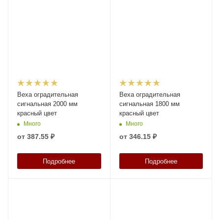
Веха оградительная
Веха оградительная
сигнальная 2000 мм
сигнальная 1800 мм
красный цвет
красный цвет
Много
Много
от
387.55 ₽
от
346.15 ₽
Подробнее
Подробнее