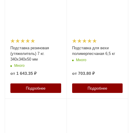
Подставка резиновая
Подставка для вехи
(утяжелитель) 7 кг.
полимерпесчаная 6,5 кг
340х340х50 мм
Много
Много
от
1 643.35 ₽
от
703.80 ₽
Подробнее
Подробнее