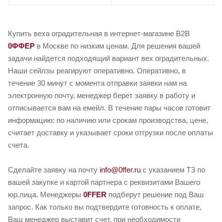
Купить веха оградительная в интернет-магазине B2B
0ФФЕР
в Москве по низким ценам. Для решения вашей
задачи найдется подходящий вариант вех оградительных.
Наши сейлзы реагируют оперативно. Оперативно, в
течение 30 минут с момента отправки заявки нам на
электронную почту, менеджер берет заявку в работу и
отписывается вам на емейл. В течение пары часов готовит
информацию: по наличию или срокам производства, цене,
считает доставку и указывает сроки отгрузки после оплаты
счета.
Сделайте заявку на почту
info@0ffer.ru
с указанием ТЗ по
вашей закупке и картой партнера с реквизитами Вашего
юр.лица. Менеджеры
0FFER
подберут решение под Ваш
запрос. Как только вы подтвердите готовность к оплате,
Ваш менеджер выставит счет, при необходимости