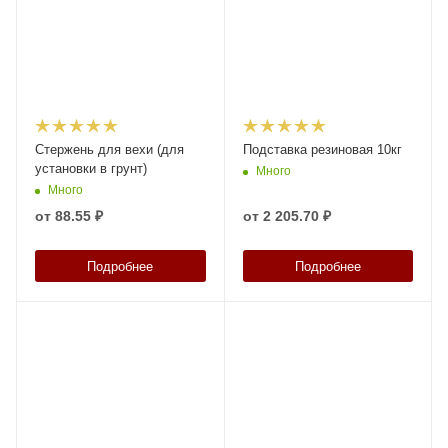
Стержень для вехи (для
Подставка резиновая 10кг
установки в грунт)
Много
Много
от
88.55 ₽
от
2 205.70 ₽
Подробнее
Подробнее