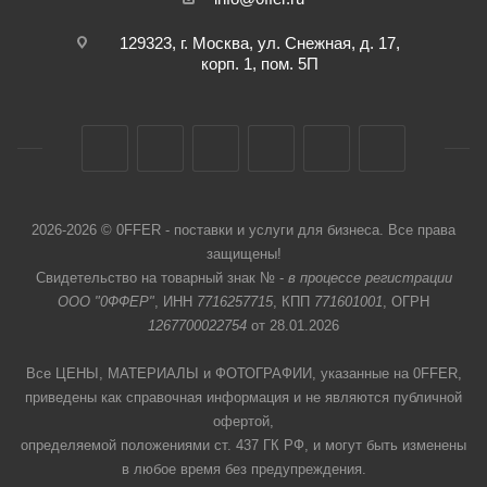
129323, г. Москва, ул. Снежная, д. 17,
корп. 1, пом. 5П
2026-2026 © 0FFER - поставки и услуги для бизнеса. Все права
защищены!
Свидетельство на товарный знак № -
в процессе регистрации
ООО "0ФФЕР"
, ИНН
7716257715
, КПП
771601001
, ОГРН
1267700022754
от 28.01.2026
Все ЦЕНЫ, МАТЕРИАЛЫ и ФОТОГРАФИИ, указанные на 0FFER,
приведены как справочная информация и не являются публичной
офертой,
определяемой положениями ст. 437 ГК РФ, и могут быть изменены
в любое время без предупреждения.