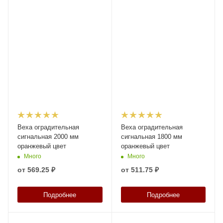
Веха оградительная
Веха оградительная
сигнальная 2000 мм
сигнальная 1800 мм
оранжевый цвет
оранжевый цвет
Много
Много
от
569.25 ₽
от
511.75 ₽
Подробнее
Подробнее