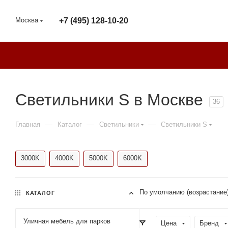
Москва
+7 (495) 128-10-20
Светильники S в Москве
36
—
—
—
Главная
Каталог
Светильники
Светильники S
3000K
4000K
5000K
6000K
По умолчанию (возрастание
КАТАЛОГ
Уличная мебель для парков
Цена
Бренд