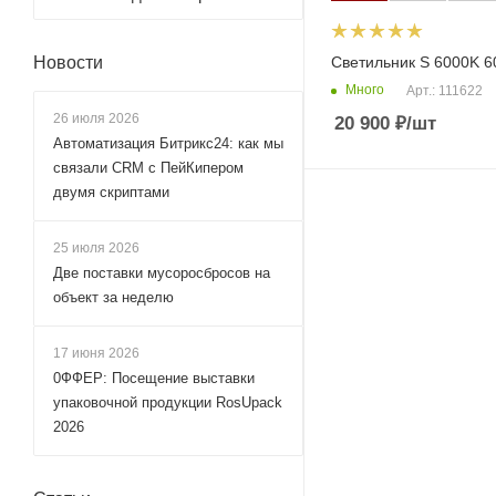
Светильник S 6000K 
Новости
Много
Арт.: 111622
26 июля 2026
20 900
₽
/шт
Автоматизация Битрикс24: как мы
связали CRM с ПейКипером
двумя скриптами
25 июля 2026
Две поставки мусоросбросов на
объект за неделю
17 июня 2026
0ФФЕР: Посещение выставки
упаковочной продукции RosUpack
2026