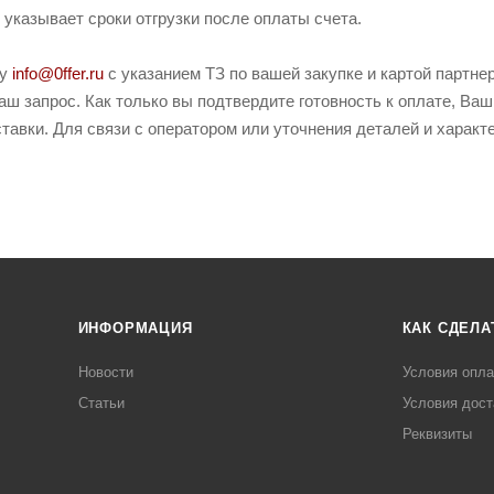
и указывает сроки отгрузки после оплаты счета.
ту
info@0ffer.ru
с указанием ТЗ по вашей закупке и картой партн
ш запрос. Как только вы подтвердите готовность к оплате, Ваш
тавки. Для связи с оператором или уточнения деталей и харак
ИНФОРМАЦИЯ
КАК СДЕЛА
Новости
Условия опл
Статьи
Условия дост
Реквизиты