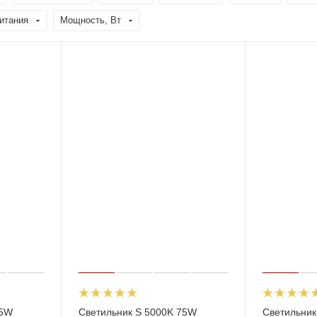
итания
Мощность, Вт
75W
Светильник S 5000K 75W
Светильник