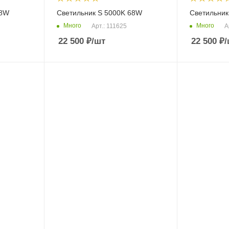
68W
Светильник S 5000K 68W
Светильник
Много
Много
Арт.: 111625
А
22 500
₽
/шт
22 500
₽
/