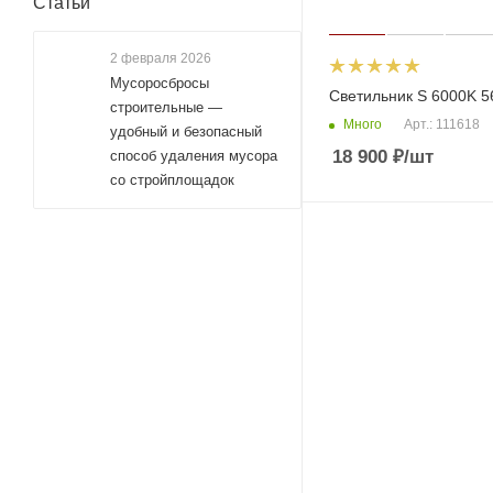
Статьи
2 февраля 2026
Мусоросбросы
Светильник S 6000K 
строительные —
Много
Арт.: 111618
удобный и безопасный
18 900
₽
/шт
способ удаления мусора
со стройплощадок