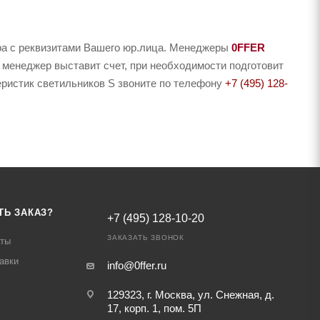
ера с реквизитами Вашего юр.лица. Менеджеры
0FFER
 менеджер выставит счет, при необходимости подготовит
теристик светильников S звоните по телефону
+7 (495) 128-
ТЬ ЗАКАЗ?
+7 (495) 128-10-20
ЗАКАЗАТЬ ЗВОНОК
аты
авки
info@0ffer.ru
129323, г. Москва, ул. Снежная, д.
17, корп. 1, пом. 5П