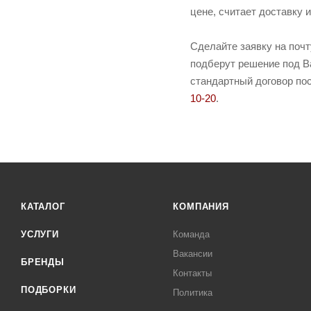
цене, считает доставку 
Сделайте заявку на поч
подберут решение под Ва
стандартный договор пос
10-20
.
КАТАЛОГ
КОМПАНИЯ
УСЛУГИ
Команда
Вакансии
БРЕНДЫ
Контакты
ПОДБОРКИ
Политика