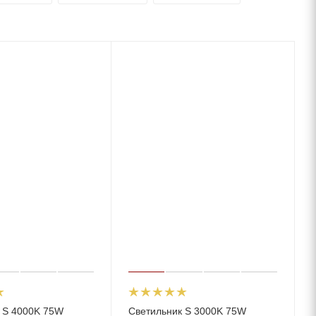
 S 4000K 75W
Светильник S 3000K 75W