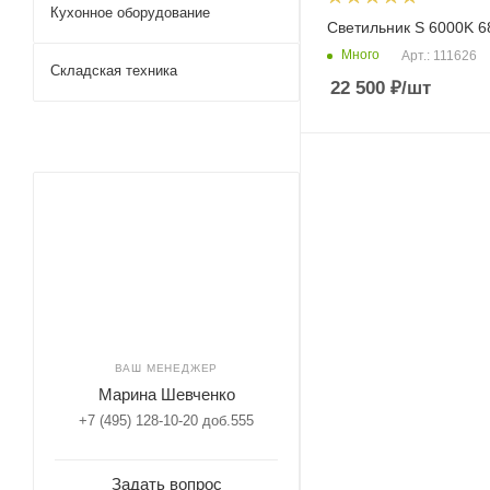
Кухонное оборудование
Светильник S 6000K 
Много
Арт.: 111626
Складская техника
22 500
₽
/шт
ВАШ МЕНЕДЖЕР
Марина Шевченко
+7 (495) 128-10-20 доб.555
Задать вопрос