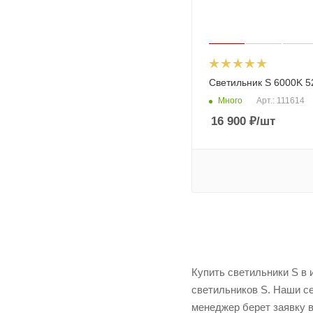
Светильник S 6000K 
Много
Арт.: 111614
16 900
₽
/шт
Купить светильники S в
светильников S. Наши се
менеджер берет заявку в