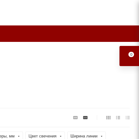
0
еры, мм
Цвет свечения
Ширина линии