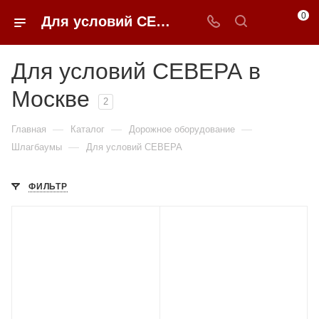
0
Для условий СЕВЕРА в Москве купить по доступным ценам с доставкой от 0ФФЕР.ру
Для условий СЕВЕРА в
Москве
2
—
—
—
Главная
Каталог
Дорожное оборудование
—
Шлагбаумы
Для условий СЕВЕРА
ФИЛЬТР