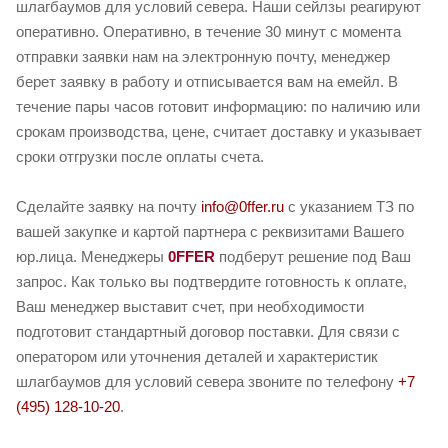
шлагбаумов для условий севера. Наши сейлзы реагируют
оперативно. Оперативно, в течение 30 минут с момента
отправки заявки нам на электронную почту, менеджер
берет заявку в работу и отписывается вам на емейл. В
течение пары часов готовит информацию: по наличию или
срокам производства, цене, считает доставку и указывает
сроки отгрузки после оплаты счета.
Сделайте заявку на почту
info@0ffer.ru
с указанием ТЗ по
вашей закупке и картой партнера с реквизитами Вашего
юр.лица. Менеджеры
0FFER
подберут решение под Ваш
запрос. Как только вы подтвердите готовность к оплате,
Ваш менеджер выставит счет, при необходимости
подготовит стандартный договор поставки. Для связи с
оператором или уточнения деталей и характеристик
шлагбаумов для условий севера звоните по телефону
+7
(495) 128-10-20
.