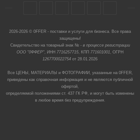
2026-2026 © 0FFER - поставки и услуги для бизнеса. Все права
защищены!
Свидетельство на товарный знак № -
в процессе регистрации
ООО "0ФФЕР"
, ИНН
7716257715
, КПП
771601001
, ОГРН
1267700022754
от 28.01.2026
Все ЦЕНЫ, МАТЕРИАЛЫ и ФОТОГРАФИИ, указанные на 0FFER,
приведены как справочная информация и не являются публичной
офертой,
определяемой положениями ст. 437 ГК РФ, и могут быть изменены
в любое время без предупреждения.