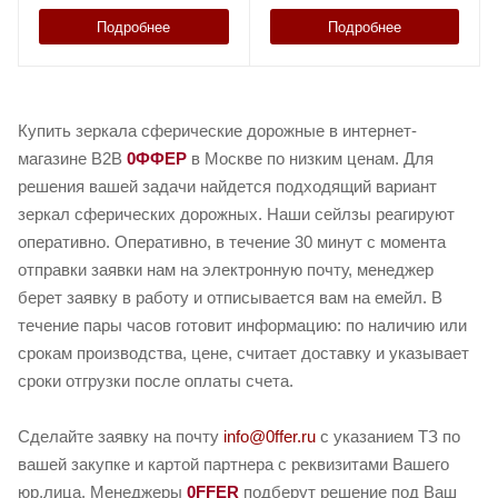
Подробнее
Подробнее
Купить зеркала сферические дорожные в интернет-
магазине B2B
0ФФЕР
в Москве по низким ценам. Для
решения вашей задачи найдется подходящий вариант
зеркал сферических дорожных. Наши сейлзы реагируют
оперативно. Оперативно, в течение 30 минут с момента
отправки заявки нам на электронную почту, менеджер
берет заявку в работу и отписывается вам на емейл. В
течение пары часов готовит информацию: по наличию или
срокам производства, цене, считает доставку и указывает
сроки отгрузки после оплаты счета.
Сделайте заявку на почту
info@0ffer.ru
с указанием ТЗ по
вашей закупке и картой партнера с реквизитами Вашего
юр.лица. Менеджеры
0FFER
подберут решение под Ваш