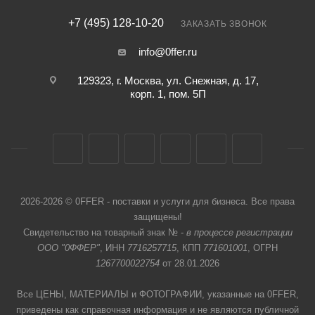
+7 (495) 128-10-20
ЗАКАЗАТЬ ЗВОНОК
info@0ffer.ru
129323, г. Москва, ул. Снежная, д. 17,
корп. 1, пом. 5П
2026-2026 © 0FFER - поставки и услуги для бизнеса. Все права
защищены!
Свидетельство на товарный знак № -
в процессе регистрации
ООО "0ФФЕР"
, ИНН
7716257715
, КПП
771601001
, ОГРН
1267700022754
от 28.01.2026
Все ЦЕНЫ, МАТЕРИАЛЫ и ФОТОГРАФИИ, указанные на 0FFER,
приведены как справочная информация и не являются публичной