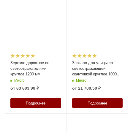
Зеркало дорожное со
Зеркало для улицы со
светоотражателями
светоотражающей
круглое 1200 мм
окантовкой круглое 1000
мм
Много
Много
от
63 693.90 ₽
от
21 700.50 ₽
Подробнее
Подробнее