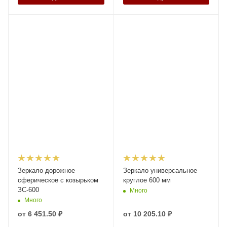
Зеркало дорожное
Зеркало универсальное
сферическое с козырьком
круглое 600 мм
ЗС-600
Много
Много
от
6 451.50 ₽
от
10 205.10 ₽