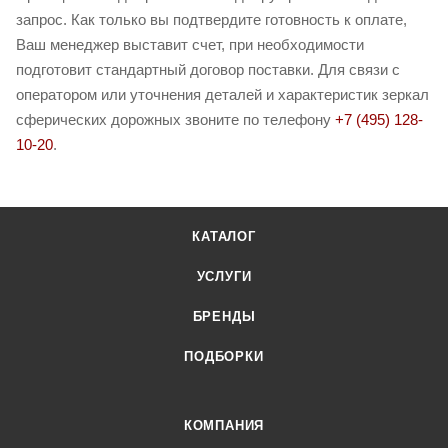
запрос. Как только вы подтвердите готовность к оплате,
Ваш менеджер выставит счет, при необходимости
подготовит стандартный договор поставки. Для связи с
оператором или уточнения деталей и характеристик зеркал
сферических дорожных звоните по телефону
+7 (495) 128-
10-20
.
КАТАЛОГ
УСЛУГИ
БРЕНДЫ
ПОДБОРКИ
КОМПАНИЯ