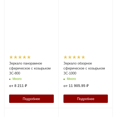
Зеркало панорамное
Зеркало обзорное
сферическое с козырьком
сферическое с козырьком
ЗС-800
ЗС-1000
Много
Много
от
8 211 ₽
от
11 905.95 ₽
Подробнее
Подробнее