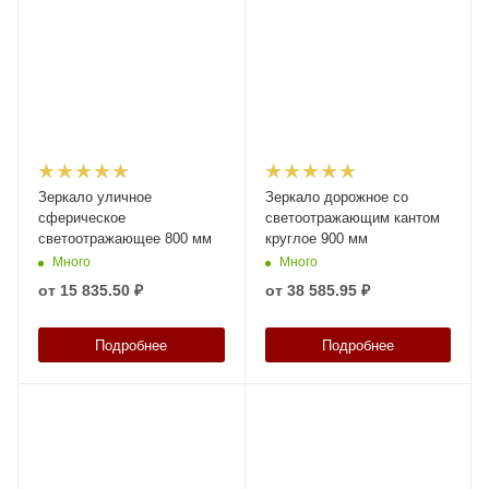
Зеркало уличное
Зеркало дорожное со
сферическое
светоотражающим кантом
светоотражающее 800 мм
круглое 900 мм
Много
Много
от
15 835.50 ₽
от
38 585.95 ₽
Подробнее
Подробнее