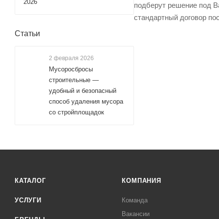
2026
подберут решение под Ва
стандартный договор пос
Статьи
2 февраля 2026
Мусоросбросы
строительные —
удобный и безопасный
способ удаления мусора
со стройплощадок
КАТАЛОГ
КОМПАНИЯ
УСЛУГИ
Команда
Вакансии