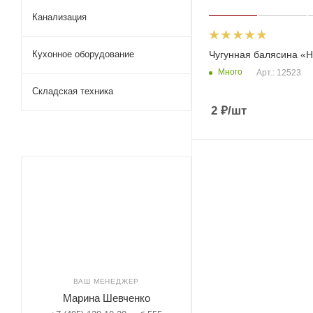
Канализация
Чугунная балясина «Н
Кухонное оборудование
Много
Арт.: 12523
Складская техника
2
₽
/шт
ВАШ МЕНЕДЖЕР
Марина Шевченко