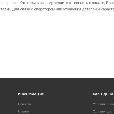
ш запрос. Как только вы подтвердите готовность к оплате, Ваш
тавки. Для связи с оператором или уточнения деталей и харак
ИНФОРМАЦИЯ
КАК СДЕЛА
Новости
Условия опл
Статьи
Условия дост