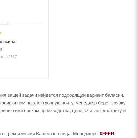
алясина
р»
рт.: 12517
ния вашей задачи найдется подходящий вариант балясин.
 заявки нам на электронную почту, менеджер берет заявку
аличию или срокам производства, цене, считает доставку и
ера с реквизитами Вашего юр.лица. Менеджеры
0FFER