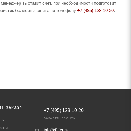
 менеджер выставит счет, при необходимости подготовит
теристик балясин звоните по телефону
+7 (495) 128-10-20
.
ТЬ ЗАКАЗ?
+7 (495) 128-10-20
ЗАКАЗАТЬ ЗВОНОК
аты
авки
info@0ffer.ru