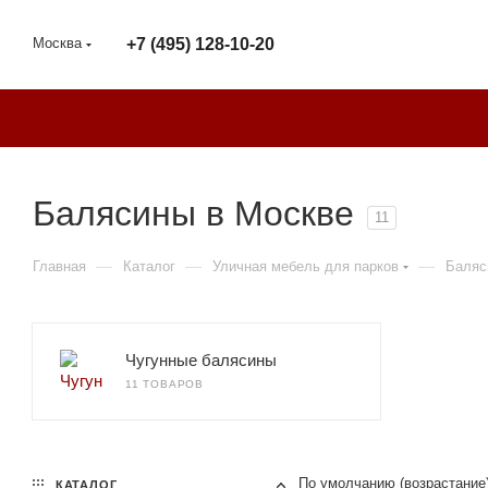
Москва
+7 (495) 128-10-20
Балясины в Москве
11
—
—
—
Главная
Каталог
Уличная мебель для парков
Баляс
Чугунные балясины
11 ТОВАРОВ
По умолчанию (возрастание
КАТАЛОГ