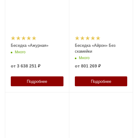
Беседка «Ажурная»
Беседка «Айрон» Без
скамейки
Много
Много
от
3 638 251 ₽
от
801 269 ₽
Подробнее
Подробнее