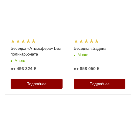
Беседка «Атмосфера» Без
Беседка «Баден»
поликарбоната
Много
Много
от
496 324 ₽
от
858 050 ₽
Подробнее
Подробнее