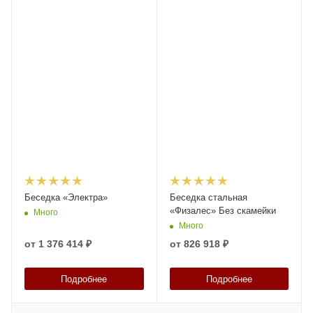
Беседка «Электра»
Беседка стальная
«Физалес» Без скамейки
Много
Много
от
1 376 414 ₽
от
826 918 ₽
Подробнее
Подробнее