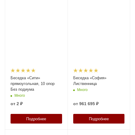
Беседка «Сити»
Беседка «София»
прямоугольная, 10 опор
Лиственница
Без подиума
Много
Много
от
2 ₽
от
961 695 ₽
Подробнее
Подробнее