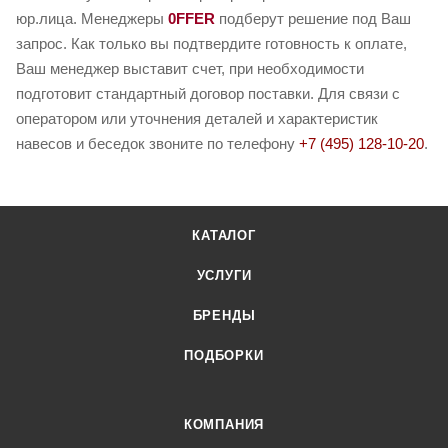
юр.лица. Менеджеры
0FFER
подберут решение под Ваш
запрос. Как только вы подтвердите готовность к оплате,
Ваш менеджер выставит счет, при необходимости
подготовит стандартный договор поставки. Для связи с
оператором или уточнения деталей и характеристик
навесов и беседок звоните по телефону
+7 (495) 128-10-20
.
КАТАЛОГ
УСЛУГИ
БРЕНДЫ
ПОДБОРКИ
КОМПАНИЯ