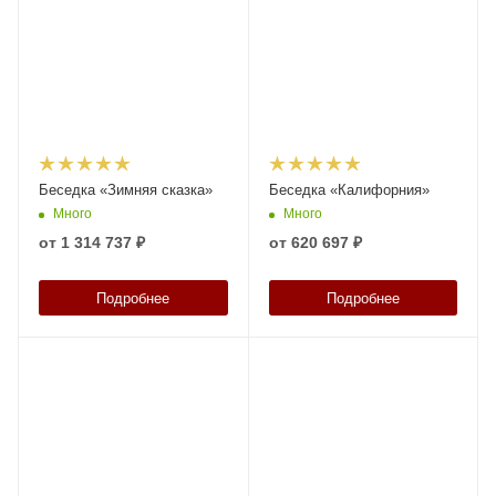
Беседка «Зимняя сказка»
Беседка «Калифорния»
Много
Много
от
1 314 737 ₽
от
620 697 ₽
Подробнее
Подробнее