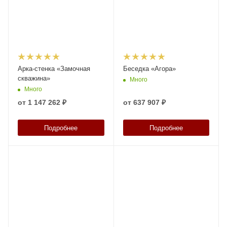
Арка-стенка «Замочная
Беседка «Агора»
скважина»
Много
Много
от
1 147 262 ₽
от
637 907 ₽
Подробнее
Подробнее