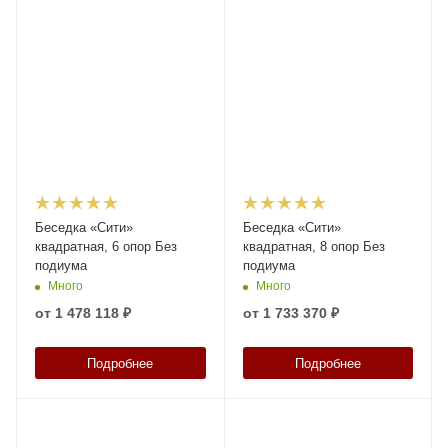
Беседка «Сити»
Беседка «Сити»
квадратная, 6 опор Без
квадратная, 8 опор Без
подиума
подиума
Много
Много
от
1 478 118 ₽
от
1 733 370 ₽
Подробнее
Подробнее