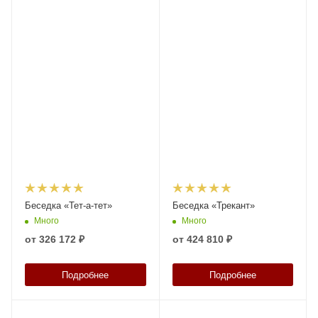
Беседка «Тет-а-тет»
Беседка «Трекант»
Много
Много
от
326 172 ₽
от
424 810 ₽
Подробнее
Подробнее