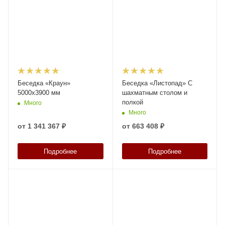
Беседка «Краун»
Беседка «Листопад» С
5000x3900 мм
шахматным столом и
полкой
Много
Много
от
1 341 367 ₽
от
663 408 ₽
Подробнее
Подробнее