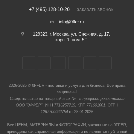
+7 (495) 128-10-20
ЗАКАЗАТЬ ЗВОНОК
info@0ffer.ru
129323, г. Москва, ул. Снежная, д. 17,
корп. 1, пом. 5П
2026-2026 © 0FFER - поставки и услуги для бизнеса. Все права
защищены!
Свидетельство на товарный знак № -
в процессе регистрации
ООО "0ФФЕР"
, ИНН
7716257715
, КПП
771601001
, ОГРН
1267700022754
от 28.01.2026
Все ЦЕНЫ, МАТЕРИАЛЫ и ФОТОГРАФИИ, указанные на 0FFER,
приведены как справочная информация и не являются публичной