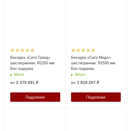
Беседка «Сити Гранд»
Беседка «Сити Мидл»
шестигранная, R2250 мм
шестигранная, R1550 мм
Без подиума
Без подиума
Много
Много
от
2 375 691 ₽
от
1 818 207 ₽
Подробнее
Подробнее