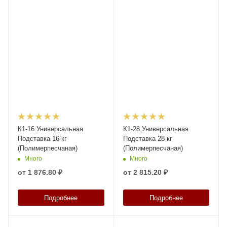
К1-16 Универсальная
К1-28 Универсальная
Подставка 16 кг
Подставка 28 кг
(Полимерпесчаная)
(Полимерпесчаная)
Много
Много
от
1 876.80 ₽
от
2 815.20 ₽
Подробнее
Подробнее