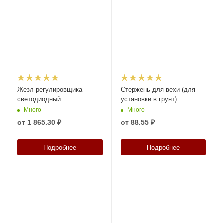
Жезл регулировщика
Стержень для вехи (для
светодиодный
установки в грунт)
Много
Много
от
1 865.30 ₽
от
88.55 ₽
Подробнее
Подробнее