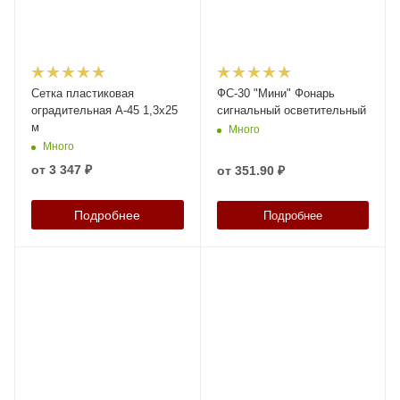
Сетка пластиковая
ФС-30 "Мини" Фонарь
оградительная А-45 1,3х25
сигнальный осветительный
м
Много
Много
от
3 347 ₽
от
351.90 ₽
Подробнее
Подробнее