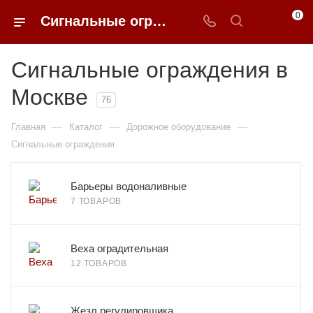
0
Сигнальные ограждения в Москве купить по доступным ценам с доставкой от 0ФФЕР.ру
Сигнальные ограждения в
Москве
76
—
—
—
Главная
Каталог
Дорожное оборудование
Сигнальные ограждения
Барьеры водоналивные
7 ТОВАРОВ
Веха оградительная
12 ТОВАРОВ
Жезл регулировщика