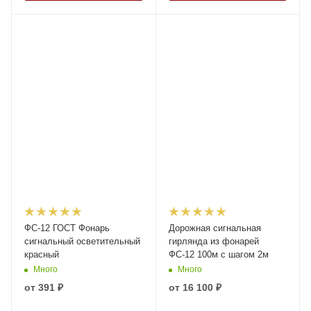
ФС-12 ГОСТ Фонарь
Дорожная сигнальная
сигнальный осветительный
гирлянда из фонарей
красный
ФС-12 100м с шагом 2м
Много
Много
от
391 ₽
от
16 100 ₽