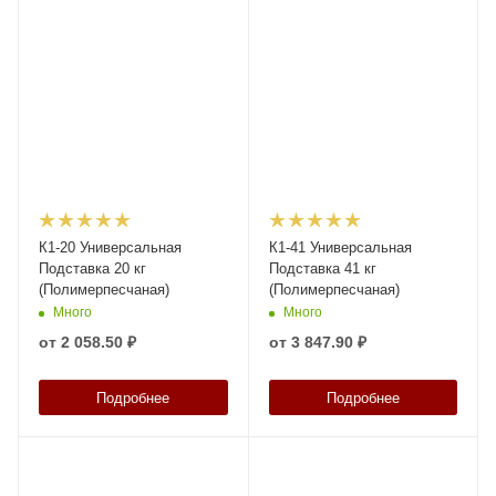
К1-20 Универсальная
К1-41 Универсальная
Подставка 20 кг
Подставка 41 кг
(Полимерпесчаная)
(Полимерпесчаная)
Много
Много
от
2 058.50 ₽
от
3 847.90 ₽
Подробнее
Подробнее