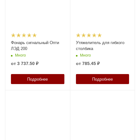
Фонарь сигнальный Опти
Утяжелитель для гибкого
ЛЭД 200
столбика
Много
Много
от
3 737.50 ₽
от
785.45 ₽
Подробнее
Подробнее