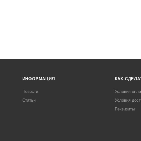
ИНФОРМАЦИЯ
КАК СДЕЛА
Новости
Условия опл
Статьи
Условия дост
Реквизиты