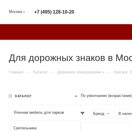
Москва
+7 (495) 128-10-20
Для дорожных знаков в Мо
—
—
—
Главная
Каталог
Дорожное оборудование
Крепеж. 
По умолчанию (возрастание
КАТАЛОГ
Уличная мебель для парков
Бренд
В налич
Светильники