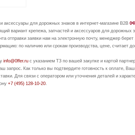
 и аксессуары для дорожных знаков в интернет-магазине B2B
0
щий вариант крепежа, запчастей и аксессуаров для дорожных з
нта отправки заявки нам на электронную почту, менеджер берет 
рмацию: по наличию или срокам производства, цене, считает дос
ту
info@0ffer.ru
с указанием ТЗ по вашей закупке и картой партн
ш запрос. Как только вы подтвердите готовность к оплате, Ваш
тавки. Для связи с оператором или уточнения деталей и характ
фону
+7 (495) 128-10-20
.