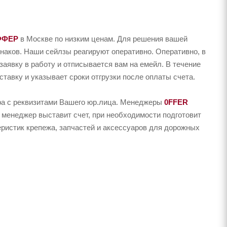
ФФЕР
в Москве по низким ценам. Для решения вашей
наков. Наши сейлзы реагируют оперативно. Оперативно, в
заявку в работу и отписывается вам на емейл. В течение
тавку и указывает сроки отгрузки после оплаты счета.
ера с реквизитами Вашего юр.лица. Менеджеры
0FFER
 менеджер выставит счет, при необходимости подготовит
еристик крепежа, запчастей и аксессуаров для дорожных