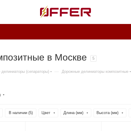
мпозитные в Москве
5
—
 делиниаторы (сепараторы)
Дорожные делиниаторы композитные
)
В наличии (
5
)
Цвет
Длина (мм)
Высота (мм)