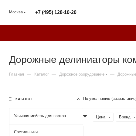
Москва
+7 (495) 128-10-20
Дорожные делиниаторы ко
—
—
—
Главная
Каталог
Дорожное оборудование
Дорожные
По умолчанию (возрастание
КАТАЛОГ
Уличная мебель для парков
Цена
Бренд
Светильники