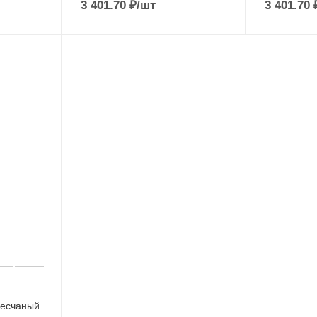
3 401.70
₽
/шт
3 401.70
песчаный