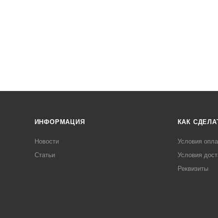
ИНФОРМАЦИЯ
КАК СДЕЛА
Новости
Условия опл
Статьи
Условия дост
Реквизиты