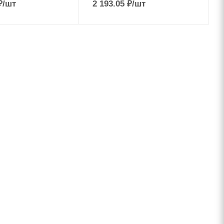
₽
/шт
2 193.05
₽
/шт