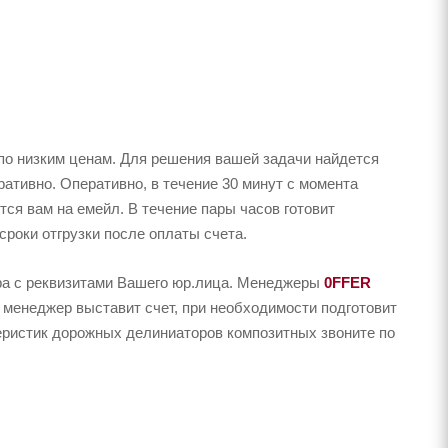
по низким ценам. Для решения вашей задачи найдется
тивно. Оперативно, в течение 30 минут с момента
тся вам на емейл. В течение пары часов готовит
сроки отгрузки после оплаты счета.
ера с реквизитами Вашего юр.лица. Менеджеры
0FFER
 менеджер выставит счет, при необходимости подготовит
теристик дорожных делиниаторов композитных звоните по