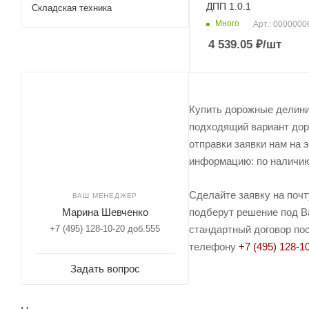
ДПП 1.0.1
Складская техника
Много
Арт.: 000000
4 539.05
₽
/шт
Купить дорожные делини
подходящий вариант дор
отправки заявки нам на 
информацию: по наличию 
Сделайте заявку на поч
ВАШ МЕНЕДЖЕР
Марина Шевченко
подберут решение под Ва
+7 (495) 128-10-20 доб.555
стандартный договор пос
телефону
+7 (495) 128-1
Задать вопрос