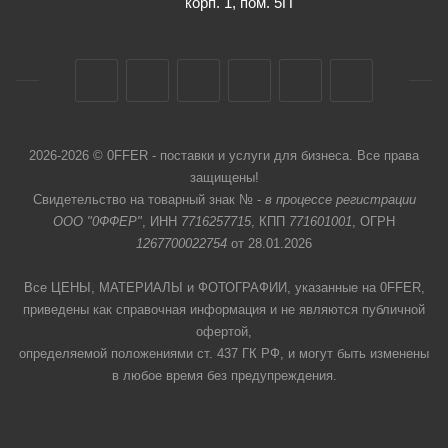
корп. 1, пом. 5П
2026-2026 © 0FFER - поставки и услуги для бизнеса. Все права
защищены!
Свидетельство на товарный знак № -
в процессе регистрации
ООО "0ФФЕР"
, ИНН
7716257715
, КПП
771601001
, ОГРН
1267700022754
от 28.01.2026
Все ЦЕНЫ, МАТЕРИАЛЫ и ФОТОГРАФИИ, указанные на 0FFER,
приведены как справочная информация и не являются публичной
офертой,
определяемой положениями ст. 437 ГК РФ, и могут быть изменены
в любое время без предупреждения.