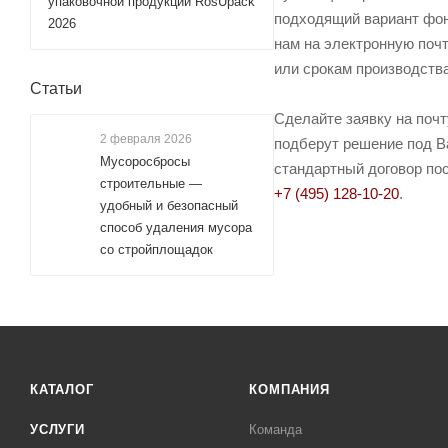
упаковочной продукции RosUpack
подходящий вариант фона
2026
нам на электронную почт
или срокам производства
Статьи
Сделайте заявку на поч
2 февраля 2026
подберут решение под Ва
Мусоросбросы
стандартный договор пос
строительные —
+7 (495) 128-10-20
.
удобный и безопасный
способ удаления мусора
со стройплощадок
КАТАЛОГ
КОМПАНИЯ
УСЛУГИ
Команда