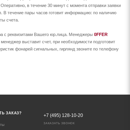
Оперативно, в течение 30 минут с момента отправки заявки
л. В течение пары часов готовит информацию: по наличию
ты счета.
ера с реквизитами Вашего юр.лица. Менеджеры
0FFER
 менеджер выставит счет, при необходимости подготовит
еристик фонарей сигнальных, гирлянд звоните по телефону
ТЬ ЗАКАЗ?
+7 (495) 128-10-20
ЗАКАЗАТЬ ЗВОНОК
аты