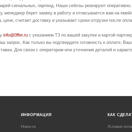
рей сигнальных, гирлянд. Наши сейлзы реагируют оперативно. 
у, менеджер берет заявку в работу и отписывается вам на емей
, цене, считает доставку и указывает сроки отгрузки после опла
ту
info@0ffer.ru
с указанием ТЗ по вашей закупке и картой партн
ш запрос. Как только вы подтвердите готовность к оплате, Ваш
тавки. Для связи с оператором или уточнения деталей и характ
ИНФОРМАЦИЯ
КАК СДЕЛА
Новости
Условия опл