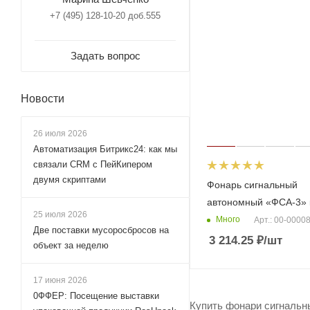
+7 (495) 128-10-20 доб.555
Задать вопрос
Новости
26 июля 2026
Автоматизация Битрикс24: как мы
связали CRM с ПейКипером
двумя скриптами
Фонарь сигнальный
автономный «ФСА-3» 
25 июля 2026
Много
Арт.: 00-0000
Две поставки мусоросбросов на
3 214.25
₽
/шт
объект за неделю
17 июня 2026
0ФФЕР: Посещение выставки
Купить фонари сигнальн