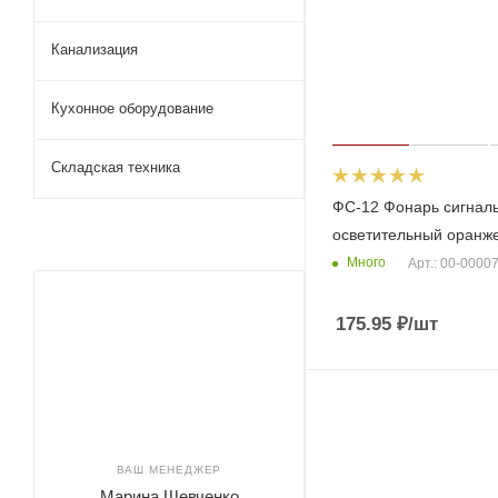
Канализация
Кухонное оборудование
Складская техника
ФС-12 Фонарь сигнал
осветительный оранж
Много
Арт.: 00-0000
175.95
₽
/шт
ВАШ МЕНЕДЖЕР
Марина Шевченко