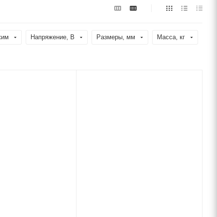
жим
Напряжение, В
Размеры, мм
Масса, кг