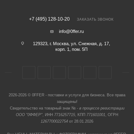
+7 (495) 128-10-20
ЗАКАЗАТЬ ЗВОНОК
info@0ffer.ru
129323, г. Москва, ул. Снежная, д. 17,
корп. 1, пом. 5П
2026-2026 © 0FFER - поставки и услуги для бизнеса. Все права
защищены!
Свидетельство на товарный знак № -
в процессе регистрации
ООО "0ФФЕР"
, ИНН
7716257715
, КПП
771601001
, ОГРН
1267700022754
от 28.01.2026