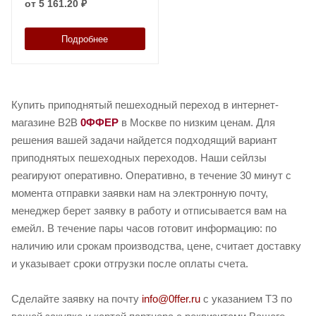
от
5 161.20 ₽
Подробнее
Купить приподнятый пешеходный переход в интернет-
магазине B2B
0ФФЕР
в Москве по низким ценам. Для
решения вашей задачи найдется подходящий вариант
приподнятых пешеходных переходов. Наши сейлзы
реагируют оперативно. Оперативно, в течение 30 минут с
момента отправки заявки нам на электронную почту,
менеджер берет заявку в работу и отписывается вам на
емейл. В течение пары часов готовит информацию: по
наличию или срокам производства, цене, считает доставку
и указывает сроки отгрузки после оплаты счета.
Сделайте заявку на почту
info@0ffer.ru
с указанием ТЗ по