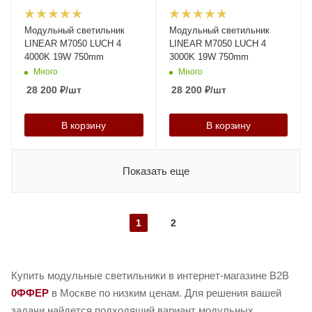
Модульный светильник
Модульный светильник
LINEAR M7050 LUCH 4
LINEAR M7050 LUCH 4
4000K 19W 750mm
3000K 19W 750mm
Много
Много
28 200
₽
/шт
28 200
₽
/шт
В корзину
В корзину
Показать еще
1
2
Купить модульные светильники в интернет-магазине B2B
0ФФЕР
в Москве по низким ценам. Для решения вашей
задачи найдется подходящий вариант модульных