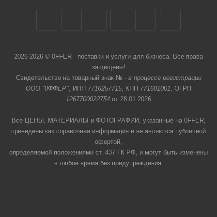
2026-2026 © 0FFER - поставки и услуги для бизнеса. Все права
защищены!
Свидетельство на товарный знак № -
в процессе регистрации
ООО "0ФФЕР"
, ИНН
7716257715
, КПП
771601001
, ОГРН
1267700022754
от 28.01.2026
Все ЦЕНЫ, МАТЕРИАЛЫ и ФОТОГРАФИИ, указанные на 0FFER,
приведены как справочная информация и не являются публичной
офертой,
определяемой положениями ст. 437 ГК РФ, и могут быть изменены
в любое время без предупреждения.