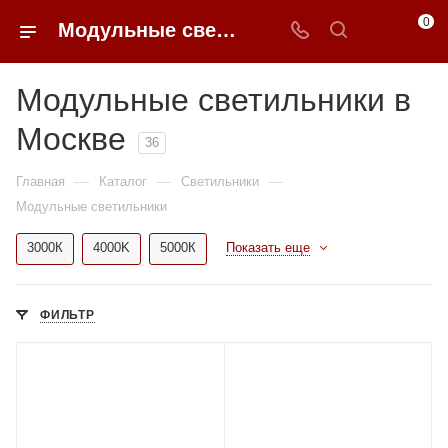
0
Модульные светильники в Москве купить по доступным ценам с доставкой от 0ФФЕР.ру
Модульные светильники в
Москве
36
—
—
—
Главная
Каталог
Светильники
Модульные светильники
3000К
4000K
5000К
Показать еще
ФИЛЬТР