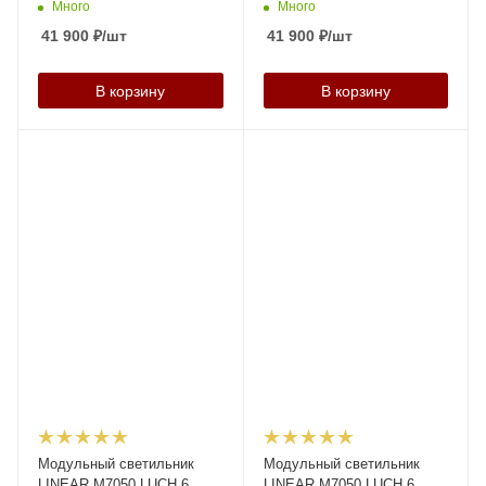
Много
Много
41 900
₽
/шт
41 900
₽
/шт
В корзину
В корзину
Модульный светильник
Модульный светильник
LINEAR M7050 LUCH 6
LINEAR M7050 LUCH 6