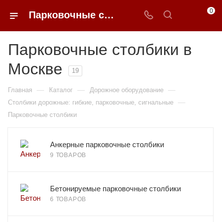
0
Парковочные столбики в Москве купить по доступным ценам с доставкой от 0ФФЕР.ру
Парковочные столбики в
Москве
19
—
—
—
Главная
Каталог
Дорожное оборудование
—
Столбики дорожные: гибкие, парковочные, сигнальные
Парковочные столбики
Анкерные парковочные столбики
9 ТОВАРОВ
Бетонируемые парковочные столбики
6 ТОВАРОВ