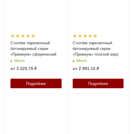
Столбик парковочный
Столбик парковочный
бетонируемый серии
бетонируемый серии
«Премиум» сферический
«Премиум» плоский верх
Много
Много
от
3 225.75 ₽
от
2 991.15 ₽
Подробнее
Подробнее