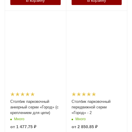
В корзину
В корзину
Столбик парковочный
Столбик парковочный
анкерный серии «Город» (с
передвижной серии
креплением для цепи)
«Город» - 2
Много
Много
от
1 477.75 ₽
от
2 850.85 ₽