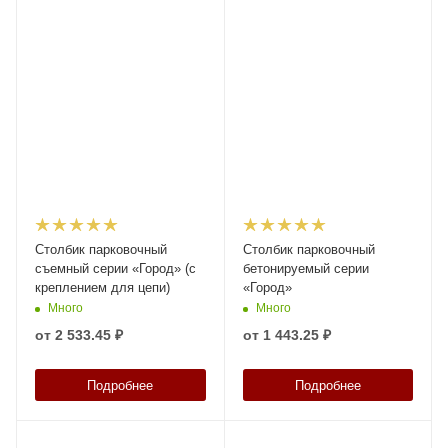
Столбик парковочный
Столбик парковочный
съемный серии «Город» (с
бетонируемый серии
креплением для цепи)
«Город»
Много
Много
от
2 533.45 ₽
от
1 443.25 ₽
Подробнее
Подробнее