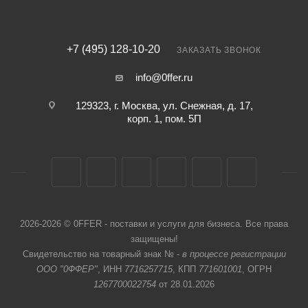
+7 (495) 128-10-20
ЗАКАЗАТЬ ЗВОНОК
info@0ffer.ru
129323, г. Москва, ул. Снежная, д. 17,
корп. 1, пом. 5П
2026-2026 © 0FFER - поставки и услуги для бизнеса. Все права
защищены!
Свидетельство на товарный знак № -
в процессе регистрации
ООО "0ФФЕР"
, ИНН
7716257715
, КПП
771601001
, ОГРН
1267700022754
от 28.01.2026