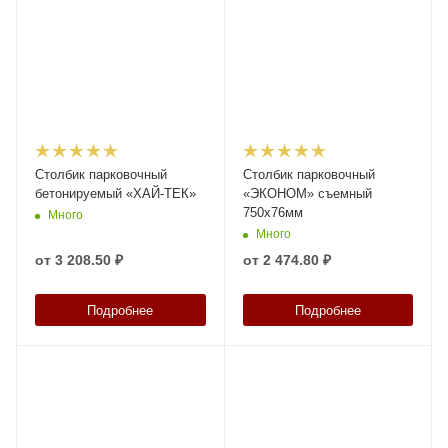
Столбик парковочный
Столбик парковочный
бетонируемый «ХАЙ-ТЕК»
«ЭКОНОМ» съемный
750х76мм
Много
Много
от
3 208.50 ₽
от
2 474.80 ₽
Подробнее
Подробнее