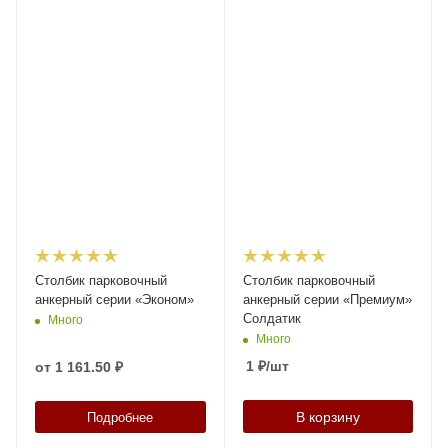
Столбик парковочный
Столбик парковочный
анкерный серии «Эконом»
анкерный серии «Премиум»
Солдатик
Много
Много
1
₽
/шт
от
1 161.50 ₽
В корзину
Подробнее