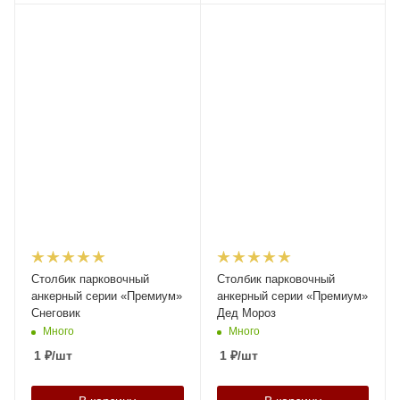
Столбик парковочный
Столбик парковочный
анкерный серии «Премиум»
анкерный серии «Премиум»
Снеговик
Дед Мороз
Много
Много
1
₽
/шт
1
₽
/шт