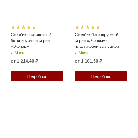
Столбик парковочный
Столбик бетонируемый
бетонируемый серии
серии «Эконом» с
«Эконом»
пластиковой заглушкой
Много
Много
от
1 214.40 ₽
от
1 161.50 ₽
Подробнее
Подробнее