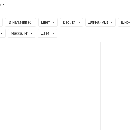
)
В наличии (
8
)
Цвет
Вес, кг
Длина (мм)
Шири
Масса, кг
Цвет