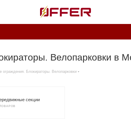
окираторы. Велопарковки в М
е ограждения. Блокираторы. Велопарковки
ередвижные секции
 ТОВАРОВ