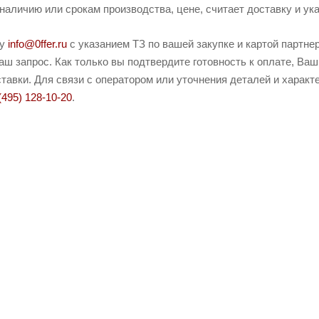
наличию или срокам производства, цене, считает доставку и ука
ту
info@0ffer.ru
с указанием ТЗ по вашей закупке и картой партн
ш запрос. Как только вы подтвердите готовность к оплате, Ваш
тавки. Для связи с оператором или уточнения деталей и характ
(495) 128-10-20
.