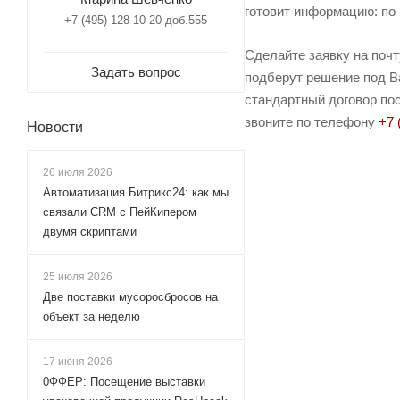
готовит информацию: по 
+7 (495) 128-10-20 доб.555
Сделайте заявку на поч
Задать вопрос
подберут решение под Ва
стандартный договор пос
звоните по телефону
+7 
Новости
26 июля 2026
Автоматизация Битрикс24: как мы
связали CRM с ПейКипером
двумя скриптами
25 июля 2026
Две поставки мусоросбросов на
объект за неделю
17 июня 2026
0ФФЕР: Посещение выставки