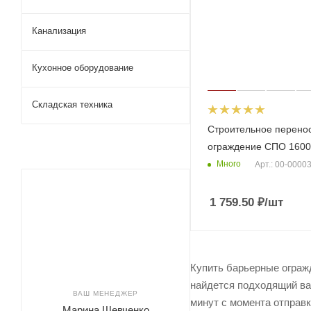
Канализация
Кухонное оборудование
Складская техника
Строительное перено
ограждение СПО 1600
Много
Арт.: 00-0000
1 759.50
₽
/шт
Купить барьерные ограж
найдется подходящий ва
ВАШ МЕНЕДЖЕР
минут с момента отправк
Марина Шевченко