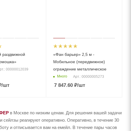
й раздвижной
«Фан барьер» 2,5 м -
армошка»
Мобильное (передвижное)
ограждение металлическое
рт.: 00000012039
Много
Арт.: 00000005273
₽
/шт
7 847.60
₽
/шт
ФЕР
в Москве по низким ценам. Для решения вашей задачи
 сейлзы реагируют оперативно. Оперативно, в течение 30
аботу и отписывается вам на емейл. В течение пары часов