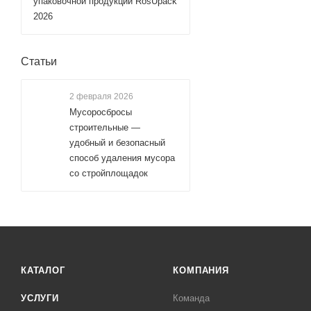
упаковочной продукции RosUpack
2026
Статьи
2 февраля 2026
Мусоросбросы
строительные —
удобный и безопасный
способ удаления мусора
со стройплощадок
КАТАЛОГ
КОМПАНИЯ
УСЛУГИ
Команда