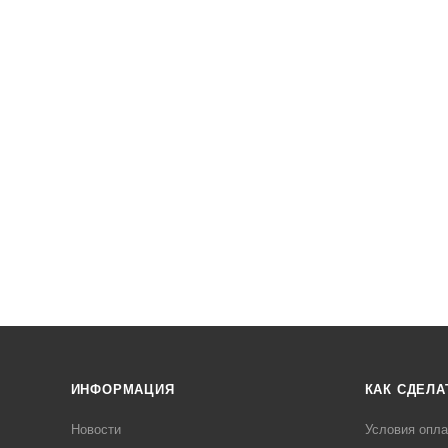
ИНФОРМАЦИЯ
КАК СДЕЛА
Новости
Условия опл