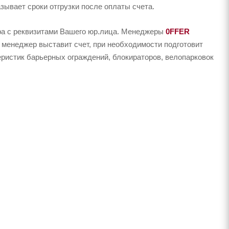
зывает сроки отгрузки после оплаты счета.
ера с реквизитами Вашего юр.лица. Менеджеры
0FFER
 менеджер выставит счет, при необходимости подготовит
еристик барьерных ограждений, блокираторов, велопарковок