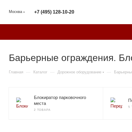
Москва
+7 (495) 128-10-20
Барьерные ограждения. Бл
—
—
—
Главная
Каталог
Дорожное оборудование
Барьерны
Блокиратор парковочного
П
места
5
2 ТОВАРА