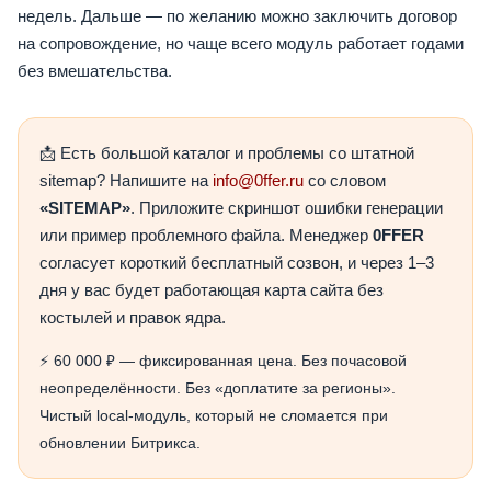
недель. Дальше — по желанию можно заключить договор
на сопровождение, но чаще всего модуль работает годами
без вмешательства.
📩 Есть большой каталог и проблемы со штатной
sitemap? Напишите на
info@0ffer.ru
со словом
«SITEMAP»
. Приложите скриншот ошибки генерации
или пример проблемного файла. Менеджер
0FFER
согласует короткий бесплатный созвон, и через 1–3
дня у вас будет работающая карта сайта без
костылей и правок ядра.
⚡ 60 000 ₽ — фиксированная цена. Без почасовой
неопределённости. Без «доплатите за регионы».
Чистый local-модуль, который не сломается при
обновлении Битрикса.