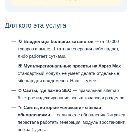
Для кого эта услуга
🔄
Владельцы больших каталогов
— от 10 000
товаров и выше. Штатная генерация либо падает,
либо работает сутками.
🌍
Мультирегиональные проекты на Aspro Max
—
стандартный модуль не умеет делать отдельные
sitemap для поддоменов. Наш — умеет.
⚙️
Сайты, где важно SEO
— правильная sitemap =
быстрое индексирование новых товаров и разделов.
🔧
Сайты, которые «сломали» sitemap
обновлениями
— если после обновления Битрикса
перестала работать генерация, модуль восстановит
всё за 1 день.