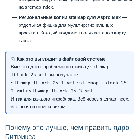
на sitemap index.
Региональные копии sitemap для Aspro Max
—
отдельная фишка для мультирегиональных
проектов. Каждый поддомен получает свою карту
сайта.
📁
Как это выглядит в файловой системе
Вместо одного проблемного файла
/sitemap-
iblock-25.xml
вы получаете:
sitemap-iblock-25-1.xml
•
sitemap-iblock-25-
2.xml
•
sitemap-iblock-25-3.xml
И так для каждого инфоблока. Всё через sitemap index,
всё понятно поисковикам.
Почему это лучше, чем править ядро
Битрикса