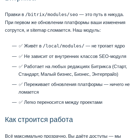
Правки в
/bitrix/modules/seo
— это путь в никуда.
При первом же обновлении платформы ваши изменения
сотрутся, и sitemap сломается. Наш модуль:
✅ Живёт в
/local/modules/
— не трогает ядро
✅ Не зависит от внутренних классов SEO-модуля
✅ Работает на любых редакциях Битрикса (Старт,
Стандарт, Малый бизнес, Бизнес, Энтерпрайз)
✅ Переживает обновления платформы — ничего не
ломается
✅ Легко переносится между проектами
Как строится работа
Всё максимально прозрачно. Вы даёте доступы — мы