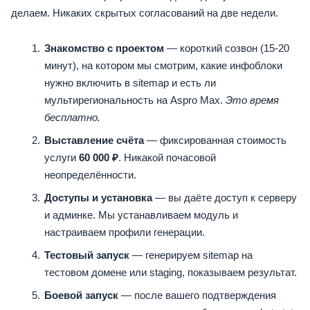
делаем. Никаких скрытых согласований на две недели.
Знакомство с проектом
— короткий созвон (15-20
минут), на котором мы смотрим, какие инфоблоки
нужно включить в sitemap и есть ли
мультирегиональность на Aspro Max.
Это время
бесплатно.
Выставление счёта
— фиксированная стоимость
услуги
60 000 ₽
. Никакой почасовой
неопределённости.
Доступы и установка
— вы даёте доступ к серверу
и админке. Мы устанавливаем модуль и
настраиваем профили генерации.
Тестовый запуск
— генерируем sitemap на
тестовом домене или staging, показываем результат.
Боевой запуск
— после вашего подтверждения