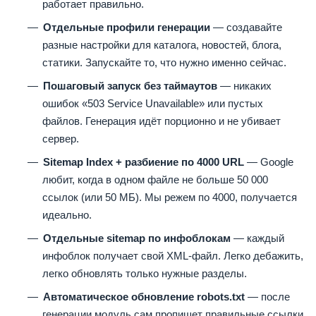
работает правильно.
Отдельные профили генерации
— создавайте
разные настройки для каталога, новостей, блога,
статики. Запускайте то, что нужно именно сейчас.
Пошаговый запуск без таймаутов
— никаких
ошибок «503 Service Unavailable» или пустых
файлов. Генерация идёт порционно и не убивает
сервер.
Sitemap Index + разбиение по 4000 URL
— Google
любит, когда в одном файле не больше 50 000
ссылок (или 50 МБ). Мы режем по 4000, получается
идеально.
Отдельные sitemap по инфоблокам
— каждый
инфоблок получает свой XML-файл. Легко дебажить,
легко обновлять только нужные разделы.
Автоматическое обновление robots.txt
— после
генерации модуль сам пропишет правильные ссылки