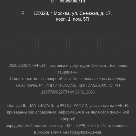
info@0ffer.ru
129323, г. Москва, ул. Снежная, д. 17,
корп. 1, пом. 5П
2026-2026 © 0FFER - поставки и услуги для бизнеса. Все права
защищены!
Свидетельство на товарный знак № -
в процессе регистрации
ООО "0ФФЕР"
, ИНН
7716257715
, КПП
771601001
, ОГРН
1267700022754
от 28.01.2026
Все ЦЕНЫ, МАТЕРИАЛЫ и ФОТОГРАФИИ, указанные на 0FFER,
приведены как справочная информация и не являются публичной
офертой,
определяемой положениями ст. 437 ГК РФ, и могут быть изменены
в любое время без предупреждения.