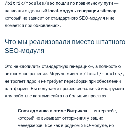
/bitrix/modules/seo
пошли по правильному пути —
написали отдельный
local-модуль генерации sitemap
,
который не зависит от стандартного SEO-модуля и не
ломается при обновлениях.
Что мы реализовали вместо штатного
SEO-модуля
Это не «допилить стандартную генерацию», а полностью
автономное решение. Модуль живёт в
/local/modules/
,
не трогает ядро и не требует пересборки при обновлении
платформы. Вы получаете профессиональный инструмент
для работы с картами сайта на больших проектах.
Своя админка в стиле Битрикса
— интерфейс,
который не вызывает отторжения у ваших
менеджеров. Всё как в родном SEO-модуле, но