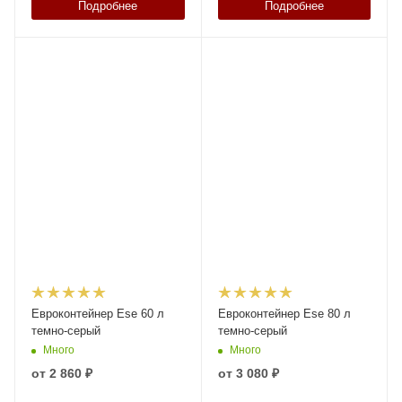
Подробнее
Подробнее
Евроконтейнер Ese 60 л
Евроконтейнер Ese 80 л
темно-серый
темно-серый
Много
Много
от
2 860 ₽
от
3 080 ₽