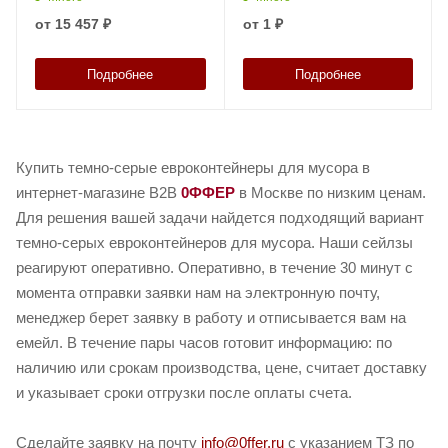
от
15 457 ₽
от
1 ₽
Подробнее
Подробнее
Купить темно-серые евроконтейнеры для мусора в
интернет-магазине B2B
0ФФЕР
в Москве по низким ценам.
Для решения вашей задачи найдется подходящий вариант
темно-серых евроконтейнеров для мусора. Наши сейлзы
реагируют оперативно. Оперативно, в течение 30 минут с
момента отправки заявки нам на электронную почту,
менеджер берет заявку в работу и отписывается вам на
емейл. В течение пары часов готовит информацию: по
наличию или срокам производства, цене, считает доставку
и указывает сроки отгрузки после оплаты счета.
Сделайте заявку на почту
info@0ffer.ru
с указанием ТЗ по