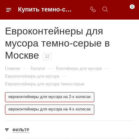
0
Купить темно-серые евроконтейнеры для мусора в Москве недорого | 0FFER
Евроконтейнеры для
мусора темно-серые в
Москве
12
—
—
—
Главная
Каталог
Контейнеры для мусора
—
Евроконтейнеры для мусора
Евроконтейнеры для мусора темно-серые
евроконтейнеры для мусора на 2-х колесах
евроконтейнеры для мусора на 4-х колесах
ФИЛЬТР