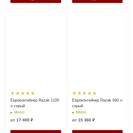
Евроконтейнер Razak 1100
Евроконтейнер Razak 660 л
л серый
серый
Много
Много
от
17 400 ₽
от
15 360 ₽