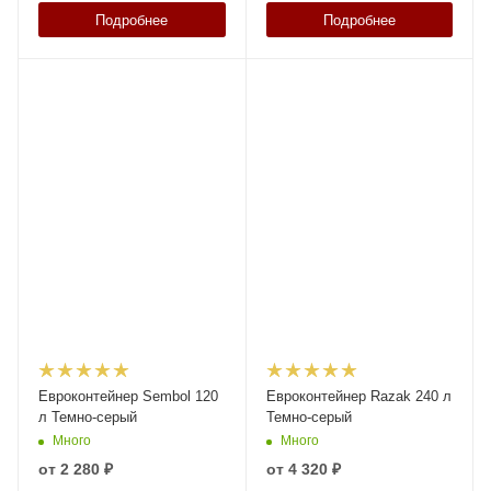
Подробнее
Подробнее
Евроконтейнер Sembol 120
Евроконтейнер Razak 240 л
л Темно-серый
Темно-серый
Много
Много
от
2 280 ₽
от
4 320 ₽