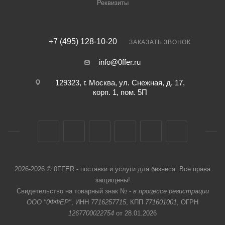
Реквизиты
+7 (495) 128-10-20
ЗАКАЗАТЬ ЗВОНОК
info@0ffer.ru
129323, г. Москва, ул. Снежная, д. 17,
корп. 1, пом. 5П
2026-2026 © 0FFER - поставки и услуги для бизнеса. Все права
защищены!
Свидетельство на товарный знак № -
в процессе регистрации
ООО "0ФФЕР"
, ИНН
7716257715
, КПП
771601001
, ОГРН
1267700022754
от 28.01.2026