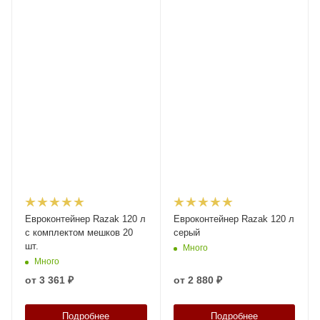
Евроконтейнер Razak 120 л
Евроконтейнер Razak 120 л
с комплектом мешков 20
серый
шт.
Много
Много
от
3 361 ₽
от
2 880 ₽
Подробнее
Подробнее