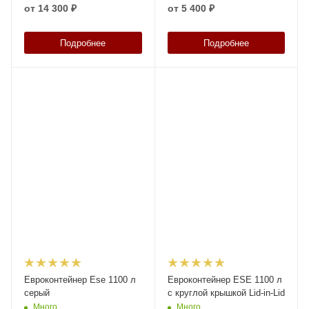
от
14 300 ₽
от
5 400 ₽
Подробнее
Подробнее
Евроконтейнер Ese 1100 л
Евроконтейнер ESE 1100 л
серый
c круглой крышкой Lid-in-Lid
Много
Много