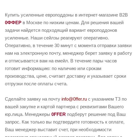
Купить усиленные европоддоны в интернет-магазине B2B
0ФФЕР
в Москве по низким ценам. Для решения вашей
задачи найдется подходящий вариант европоддонов
усиленные. Наши сейлзы реагируют оперативно.
Оперативно, в течение 30 минут с момента отправки заявки
нам на электронную почту, менеджер берет заявку в работу
и отписывается вам на емейл. В течение пары часов
готовит информацию: по наличию или срокам
производства, цене, считает доставку и указывает сроки
отгрузки после оплаты счета.
Сделайте заявку на почту
info@0ffer.ru
с указанием ТЗ по
вашей закупке и картой партнера с реквизитами Вашего
юр.лица. Менеджеры
0FFER
подберут решение под Ваш
запрос. Как только вы подтвердите готовность к оплате,
Ваш менеджер выставит счет, при необходимости