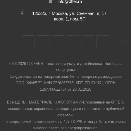
info@0ffer.ru
129323, г. Москва, ул. Снежная, д. 17,
корп. 1, пом. 5П
2026-2026 © 0FFER - поставки и услуги для бизнеса. Все права
защищены!
Свидетельство на товарный знак № -
в процессе регистрации
ООО "0ФФЕР"
, ИНН
7716257715
, КПП
771601001
, ОГРН
1267700022754
от 28.01.2026
Все ЦЕНЫ, МАТЕРИАЛЫ и ФОТОГРАФИИ, указанные на 0FFER,
приведены как справочная информация и не являются публичной
офертой,
определяемой положениями ст. 437 ГК РФ, и могут быть изменены
в любое время без предупреждения.