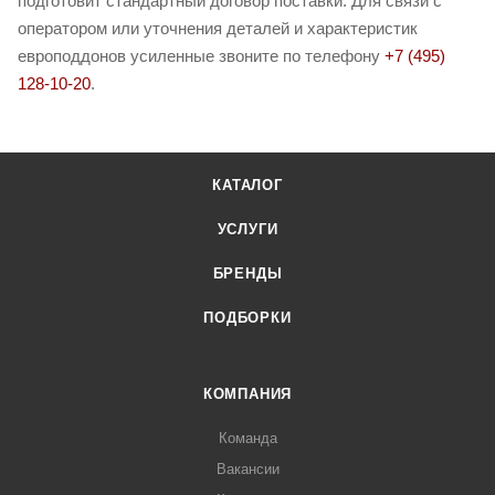
подготовит стандартный договор поставки. Для связи с
оператором или уточнения деталей и характеристик
европоддонов усиленные звоните по телефону
+7 (495)
128-10-20
.
КАТАЛОГ
УСЛУГИ
БРЕНДЫ
ПОДБОРКИ
КОМПАНИЯ
Команда
Вакансии