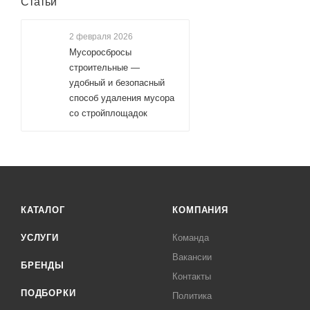
Статьи
2 февраля 2026
Мусоросбросы
строительные —
удобный и безопасный
способ удаления мусора
со стройплощадок
КАТАЛОГ
КОМПАНИЯ
УСЛУГИ
Команда
Вакансии
БРЕНДЫ
Контакты
ПОДБОРКИ
Политика