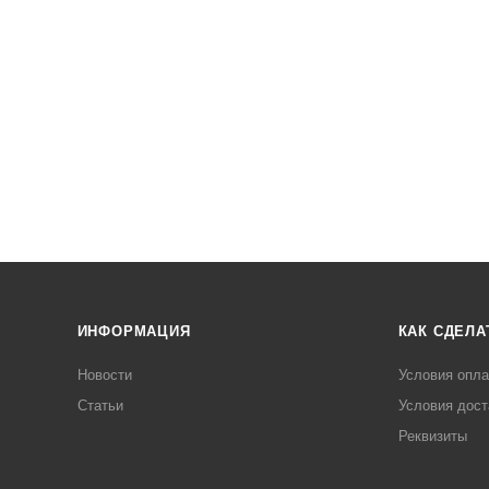
ИНФОРМАЦИЯ
КАК СДЕЛА
Новости
Условия опл
Статьи
Условия дост
Реквизиты