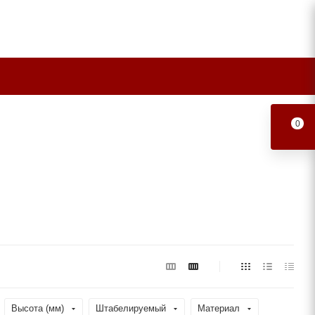
0
Высота (мм)
Штабелируемый
Материал