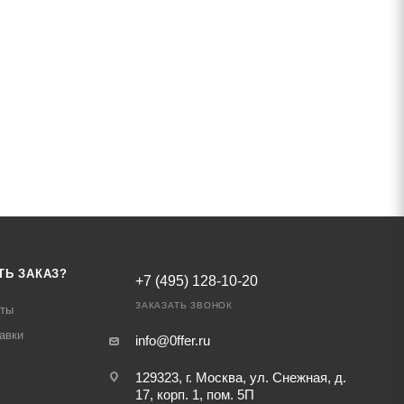
ТЬ ЗАКАЗ?
+7 (495) 128-10-20
ЗАКАЗАТЬ ЗВОНОК
аты
авки
info@0ffer.ru
129323, г. Москва, ул. Снежная, д.
17, корп. 1, пом. 5П