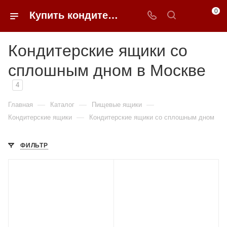
0
Купить кондитерские ящики со сплошным дном в Москве недорого | 0FFER
Кондитерские ящики со
сплошным дном в Москве
4
—
—
—
Главная
Каталог
Пищевые ящики
—
Кондитерские ящики
Кондитерские ящики со сплошным дном
ФИЛЬТР