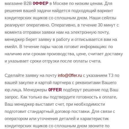
магазине B2B
0ФФЕР
в Москве по низким ценам. Для
решения вашей задачи найдется подходящий вариант
кондитерских ящиков со сплошным дном. Наши сейлзы
реагируют оперативно. Оперативно, в течение 30 минут с
момента отправки заявки нам на электронную почту,
менеджер берет заявку в работу и отписывается вам на
емейл. В течение пары часов готовит информацию: по
наличию или срокам производства, цене, считает доставку
и указывает сроки отгрузки после оплаты счета.
Сделайте заявку на почту
info@0ffer.ru
с указанием ТЗ по
вашей закупке и картой партнера с реквизитами Вашего
юр.лица. Менеджеры
0FFER
подберут решение под Ваш
запрос. Как только вы подтвердите готовность к оплате,
Ваш менеджер выставит счет, при необходимости
подготовит стандартный договор поставки. Для связи с
оператором или уточнения деталей и характеристик
кондитерских ящиков со сплошным дном звоните по