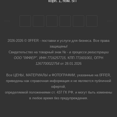
корп. 1, пом. 5П
2026-2026 © 0FFER - поставки и услуги для бизнеса. Все права
защищены!
Свидетельство на товарный знак № -
в процессе регистрации
ООО "0ФФЕР"
, ИНН
7716257715
, КПП
771601001
, ОГРН
1267700022754
от 28.01.2026
Все ЦЕНЫ, МАТЕРИАЛЫ и ФОТОГРАФИИ, указанные на 0FFER,
приведены как справочная информация и не являются публичной
офертой,
определяемой положениями ст. 437 ГК РФ, и могут быть изменены
в любое время без предупреждения.