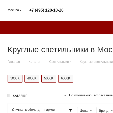
Москва
+7 (495) 128-10-20
Круглые светильники в Мос
—
—
—
Главная
Каталог
Светильники
Круглые светильники
3000K
4000K
5000K
6000K
По умолчанию (возрастание
КАТАЛОГ
Уличная мебель для парков
Цена
Бренд