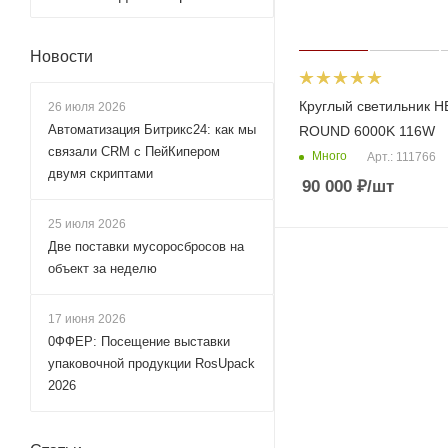
Новости
Круглый светильник H
26 июля 2026
Автоматизация Битрикс24: как мы
ROUND 6000K 116W
связали CRM с ПейКипером
Много
Арт.: 111766
двумя скриптами
90 000
₽
/шт
25 июля 2026
Две поставки мусоросбросов на
объект за неделю
17 июня 2026
0ФФЕР: Посещение выставки
упаковочной продукции RosUpack
2026