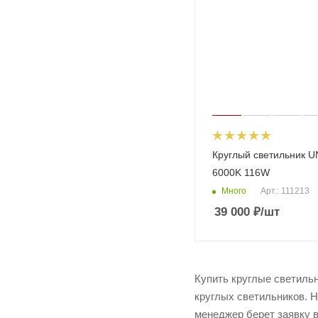
Круглый светильник 
6000K 116W
Много
Арт.: 111213
39 000
₽
/шт
Купить круглые светиль
круглых светильников. Н
менеджер берет заявку в