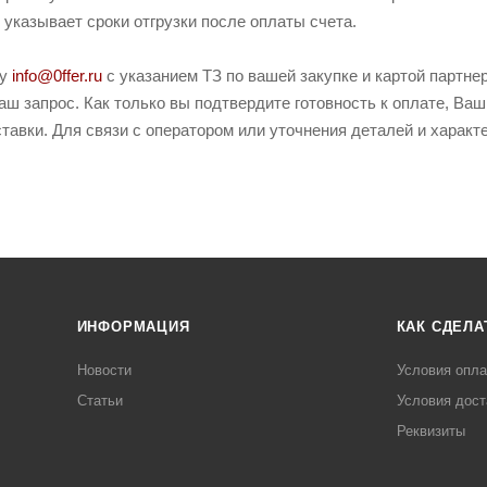
и указывает сроки отгрузки после оплаты счета.
ту
info@0ffer.ru
с указанием ТЗ по вашей закупке и картой партн
ш запрос. Как только вы подтвердите готовность к оплате, Ваш
тавки. Для связи с оператором или уточнения деталей и харак
ИНФОРМАЦИЯ
КАК СДЕЛА
Новости
Условия опл
Статьи
Условия дост
Реквизиты