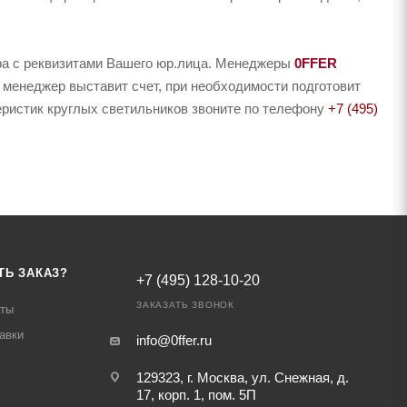
ера с реквизитами Вашего юр.лица. Менеджеры
0FFER
 менеджер выставит счет, при необходимости подготовит
теристик круглых светильников звоните по телефону
+7 (495)
ТЬ ЗАКАЗ?
+7 (495) 128-10-20
ЗАКАЗАТЬ ЗВОНОК
аты
авки
info@0ffer.ru
129323, г. Москва, ул. Снежная, д.
17, корп. 1, пом. 5П