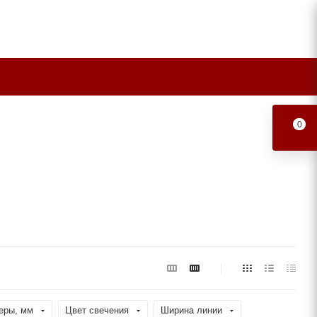
0
еры, мм
Цвет свечения
Ширина линии