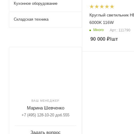
Кухонное оборудование
Круглый светильник H
Складская техника
6000K 116W
Много
Арт.: 111790
90 000
₽
/шт
ВАШ МЕНЕДЖЕР
Марина Шевченко
+7 (495) 128-10-20 доб.555
Задать вопрос