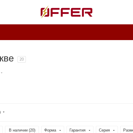
кве
20
)
В наличии (
20
)
Форма
Гарантия
Серия
Разм