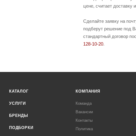
цене, считает доставку 
Сделайте заявку на поч
подберут решение под Ва
стандартный договор пос
128-10-20
.
КАТАЛОГ
КОМПАНИЯ
УСЛУГИ
Команда
Вакансии
БРЕНДЫ
Контакты
ПОДБОРКИ
Политика