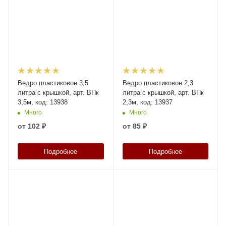
Ведро пластиковое 3,5
Ведро пластиковое 2,3
литра с крышкой, арт. ВПк
литра с крышкой, арт. ВПк
3,5м, код: 13938
2,3м, код: 13937
Много
Много
от
102 ₽
от
85 ₽
Подробнее
Подробнее