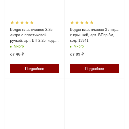
Ведро пластиковое 2.25
Ведро пластиковое 3 литра
литра с пластиковой
с крышкой, арт. ВПпр 3м,
ручкой, арт. ВП 2,25, код:
код: 13941
03828
Много
Много
от
46 ₽
от
89 ₽
Подробнее
Подробнее