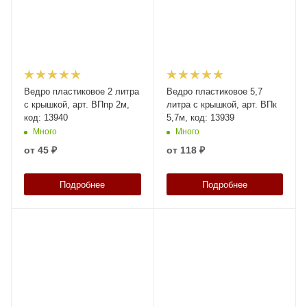
Ведро пластиковое 2 литра
Ведро пластиковое 5,7
с крышкой, арт. ВПпр 2м,
литра с крышкой, арт. ВПк
код: 13940
5,7м, код: 13939
Много
Много
от
45 ₽
от
118 ₽
Подробнее
Подробнее