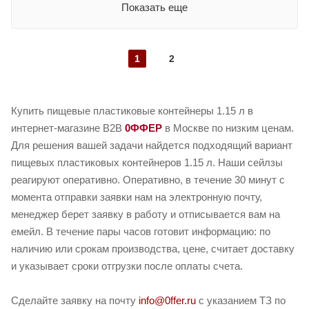
Показать еще
1
2
Купить пищевые пластиковые контейнеры 1.15 л в
интернет-магазине B2B
0ФФЕР
в Москве по низким ценам.
Для решения вашей задачи найдется подходящий вариант
пищевых пластиковых контейнеров 1.15 л. Наши сейлзы
реагируют оперативно. Оперативно, в течение 30 минут с
момента отправки заявки нам на электронную почту,
менеджер берет заявку в работу и отписывается вам на
емейл. В течение пары часов готовит информацию: по
наличию или срокам производства, цене, считает доставку
и указывает сроки отгрузки после оплаты счета.
Сделайте заявку на почту
info@0ffer.ru
с указанием ТЗ по