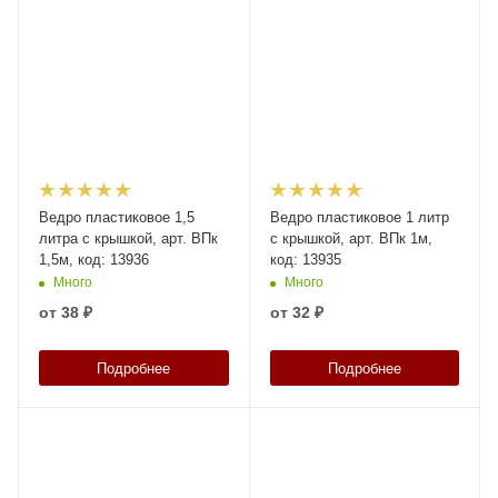
Ведро пластиковое 1,5
Ведро пластиковое 1 литр
литра с крышкой, арт. ВПк
с крышкой, арт. ВПк 1м,
1,5м, код: 13936
код: 13935
Много
Много
от
38 ₽
от
32 ₽
Подробнее
Подробнее