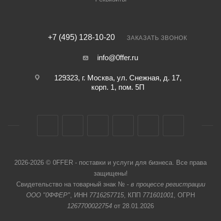
+7 (495) 128-10-20
ЗАКАЗАТЬ ЗВОНОК
info@0ffer.ru
129323, г. Москва, ул. Снежная, д. 17,
корп. 1, пом. 5П
2026-2026 © 0FFER - поставки и услуги для бизнеса. Все права
защищены!
Свидетельство на товарный знак № -
в процессе регистрации
ООО "0ФФЕР"
, ИНН
7716257715
, КПП
771601001
, ОГРН
1267700022754
от 28.01.2026