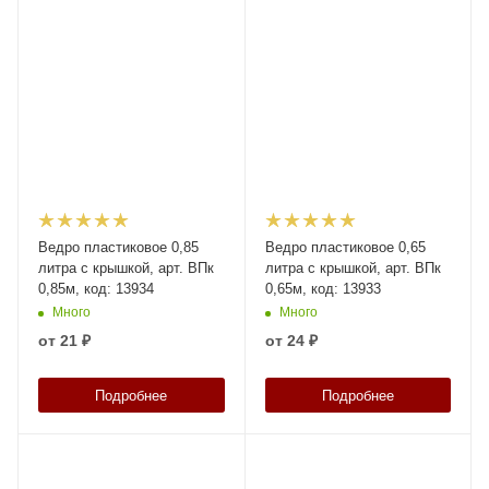
Ведро пластиковое 0,85
Ведро пластиковое 0,65
литра с крышкой, арт. ВПк
литра с крышкой, арт. ВПк
0,85м, код: 13934
0,65м, код: 13933
Много
Много
от
21 ₽
от
24 ₽
Подробнее
Подробнее