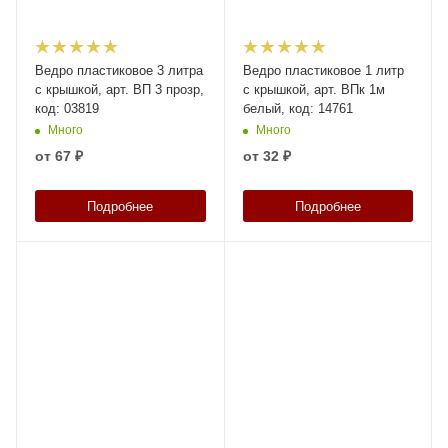
Ведро пластиковое 3 литра
Ведро пластиковое 1 литр
с крышкой, арт. ВП 3 прозр,
с крышкой, арт. ВПк 1м
код: 03819
белый, код: 14761
Много
Много
от
67 ₽
от
32 ₽
Подробнее
Подробнее