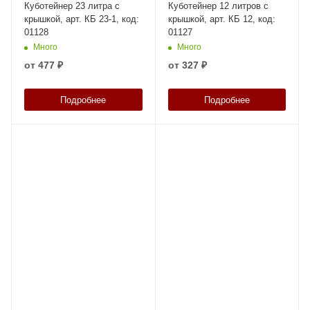
Куботейнер 23 литра с
Куботейнер 12 литров с
крышкой, арт. КБ 23-1, код:
крышкой, арт. КБ 12, код:
01128
01127
Много
Много
от
477 ₽
от
327 ₽
Подробнее
Подробнее