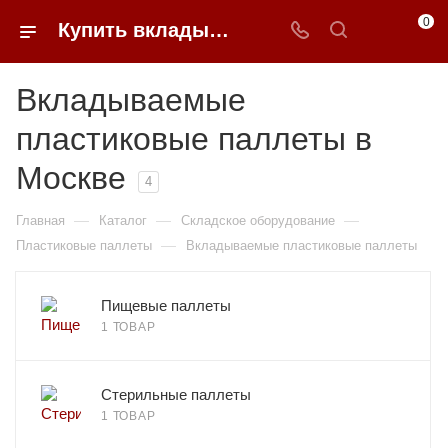
0
Купить вкладываемые пластиковые паллеты в Москве недорого | 0FFER
Вкладываемые
пластиковые паллеты в
Москве
4
—
—
—
Главная
Каталог
Складское оборудование
—
Пластиковые паллеты
Вкладываемые пластиковые паллеты
Пищевые паллеты
1 ТОВАР
Стерильные паллеты
1 ТОВАР