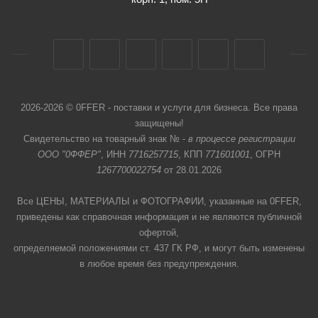
2026-2026 © 0FFER - поставки и услуги для бизнеса. Все права
защищены!
Свидетельство на товарный знак № -
в процессе регистрации
ООО "0ФФЕР"
, ИНН
7716257715
, КПП
771601001
, ОГРН
1267700022754
от 28.01.2026
Все ЦЕНЫ, МАТЕРИАЛЫ и ФОТОГРАФИИ, указанные на 0FFER,
приведены как справочная информация и не являются публичной
офертой,
определяемой положениями ст. 437 ГК РФ, и могут быть изменены
в любое время без предупреждения.