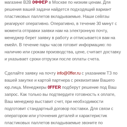
магазине B2B
0ФФЕР
в Москве по низким ценам. Для
решения вашей задачи найдется подходящий вариант
пластиковых паллетов вкладываемые. Наши сейлзы
реагируют оперативно. Оперативно, в течение 30 минут с
момента отправки заявки нам на электронную почту,
менеджер берет заявку в работу и отписывается вам на
емейл. В течение пары часов готовит информацию: по
наличию или срокам производства, цене, считает доставку
и указывает сроки отгрузки после оплаты счета.
Сделайте заявку на почту
info@0ffer.ru
с указанием ТЗ по
вашей закупке и картой партнера с реквизитами Вашего
юр.лица. Менеджеры
0FFER
подберут решение под Ваш
запрос. Как только вы подтвердите готовность к оплате,
Ваш менеджер выставит счет, при необходимости
подготовит стандартный договор поставки. Для связи с
оператором или уточнения деталей и характеристик
пластиковых паллетов вкладываемые звоните по