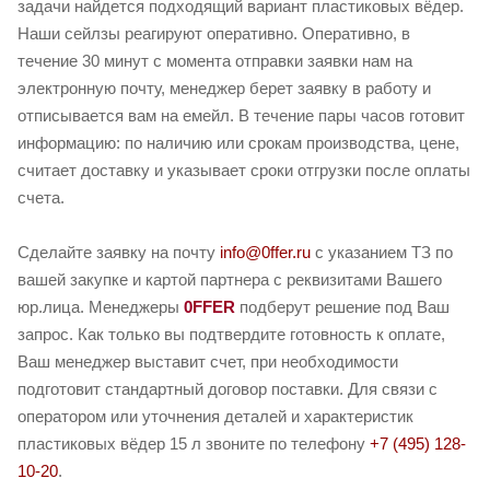
задачи найдется подходящий вариант пластиковых вёдер.
Наши сейлзы реагируют оперативно. Оперативно, в
течение 30 минут с момента отправки заявки нам на
электронную почту, менеджер берет заявку в работу и
отписывается вам на емейл. В течение пары часов готовит
информацию: по наличию или срокам производства, цене,
считает доставку и указывает сроки отгрузки после оплаты
счета.
Сделайте заявку на почту
info@0ffer.ru
с указанием ТЗ по
вашей закупке и картой партнера с реквизитами Вашего
юр.лица. Менеджеры
0FFER
подберут решение под Ваш
запрос. Как только вы подтвердите готовность к оплате,
Ваш менеджер выставит счет, при необходимости
подготовит стандартный договор поставки. Для связи с
оператором или уточнения деталей и характеристик
пластиковых вёдер 15 л звоните по телефону
+7 (495) 128-
10-20
.