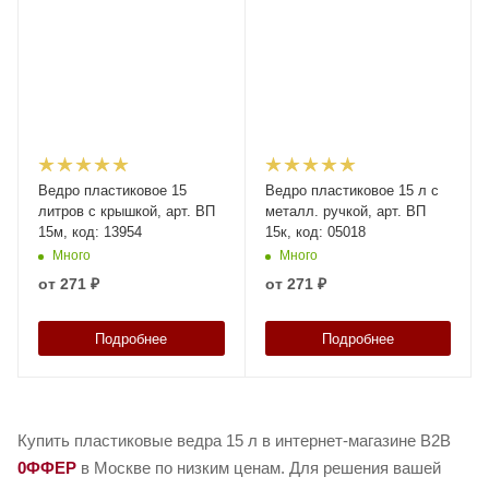
Ведро пластиковое 15
Ведро пластиковое 15 л с
литров с крышкой, арт. ВП
металл. ручкой, арт. ВП
15м, код: 13954
15к, код: 05018
Много
Много
от
271 ₽
от
271 ₽
Подробнее
Подробнее
Купить пластиковые ведра 15 л в интернет-магазине B2B
0ФФЕР
в Москве по низким ценам. Для решения вашей