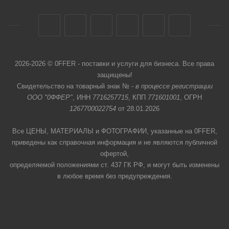
2026-2026 © 0FFER - поставки и услуги для бизнеса. Все права
защищены!
Свидетельство на товарный знак № -
в процессе регистрации
ООО "0ФФЕР"
, ИНН
7716257715
, КПП
771601001
, ОГРН
1267700022754
от 28.01.2026
Все ЦЕНЫ, МАТЕРИАЛЫ и ФОТОГРАФИИ, указанные на 0FFER,
приведены как справочная информация и не являются публичной
офертой,
определяемой положениями ст. 437 ГК РФ, и могут быть изменены
в любое время без предупреждения.