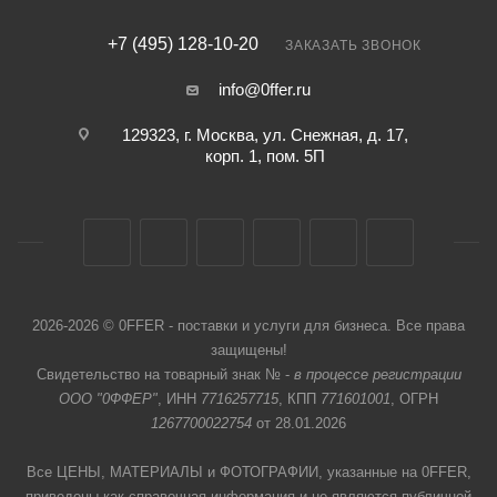
+7 (495) 128-10-20
ЗАКАЗАТЬ ЗВОНОК
info@0ffer.ru
129323, г. Москва, ул. Снежная, д. 17,
корп. 1, пом. 5П
2026-2026 © 0FFER - поставки и услуги для бизнеса. Все права
защищены!
Свидетельство на товарный знак № -
в процессе регистрации
ООО "0ФФЕР"
, ИНН
7716257715
, КПП
771601001
, ОГРН
1267700022754
от 28.01.2026
Все ЦЕНЫ, МАТЕРИАЛЫ и ФОТОГРАФИИ, указанные на 0FFER,
приведены как справочная информация и не являются публичной