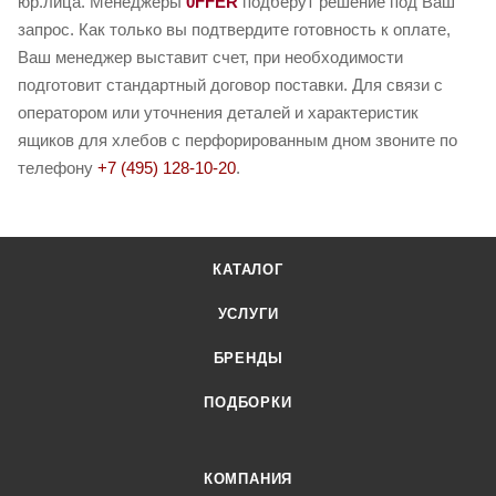
юр.лица. Менеджеры
0FFER
подберут решение под Ваш
запрос. Как только вы подтвердите готовность к оплате,
Ваш менеджер выставит счет, при необходимости
подготовит стандартный договор поставки. Для связи с
оператором или уточнения деталей и характеристик
ящиков для хлебов с перфорированным дном звоните по
телефону
+7 (495) 128-10-20
.
КАТАЛОГ
УСЛУГИ
БРЕНДЫ
ПОДБОРКИ
КОМПАНИЯ