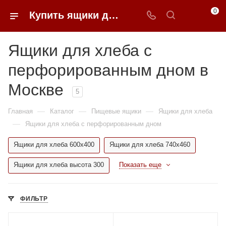
0
Купить ящики для хлеба с перфорированным дном в Москве недорого | 0FFER
Ящики для хлеба с
перфорированным дном в
Москве
5
—
—
—
Главная
Каталог
Пищевые ящики
Ящики для хлеба
—
Ящики для хлеба с перфорированным дном
Ящики для хлеба 600x400
Ящики для хлеба 740x460
Ящики для хлеба высота 300
Показать еще
ФИЛЬТР