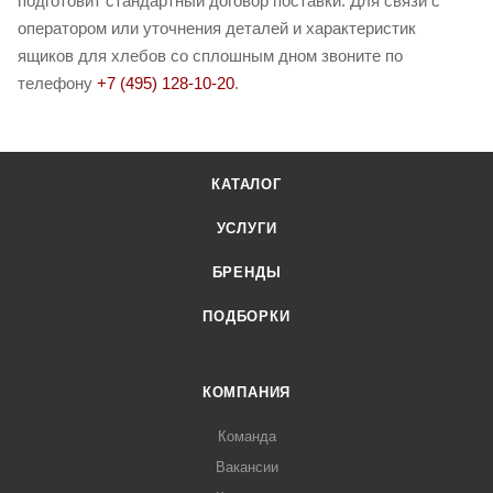
подготовит стандартный договор поставки. Для связи с
оператором или уточнения деталей и характеристик
ящиков для хлебов со сплошным дном звоните по
телефону
+7 (495) 128-10-20
.
КАТАЛОГ
УСЛУГИ
БРЕНДЫ
ПОДБОРКИ
КОМПАНИЯ
Команда
Вакансии