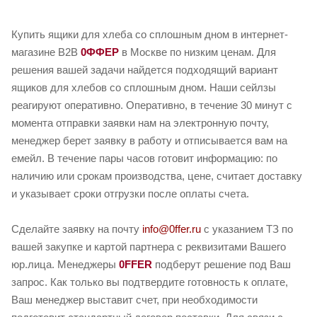
Купить ящики для хлеба со сплошным дном в интернет-
магазине B2B
0ФФЕР
в Москве по низким ценам. Для
решения вашей задачи найдется подходящий вариант
ящиков для хлебов со сплошным дном. Наши сейлзы
реагируют оперативно. Оперативно, в течение 30 минут с
момента отправки заявки нам на электронную почту,
менеджер берет заявку в работу и отписывается вам на
емейл. В течение пары часов готовит информацию: по
наличию или срокам производства, цене, считает доставку
и указывает сроки отгрузки после оплаты счета.
Сделайте заявку на почту
info@0ffer.ru
с указанием ТЗ по
вашей закупке и картой партнера с реквизитами Вашего
юр.лица. Менеджеры
0FFER
подберут решение под Ваш
запрос. Как только вы подтвердите готовность к оплате,
Ваш менеджер выставит счет, при необходимости