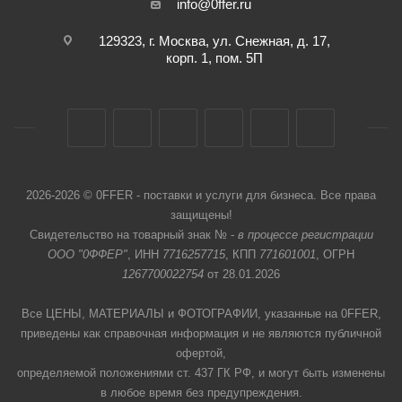
info@0ffer.ru
129323, г. Москва, ул. Снежная, д. 17,
корп. 1, пом. 5П
2026-2026 © 0FFER - поставки и услуги для бизнеса. Все права
защищены!
Свидетельство на товарный знак № -
в процессе регистрации
ООО "0ФФЕР"
, ИНН
7716257715
, КПП
771601001
, ОГРН
1267700022754
от 28.01.2026
Все ЦЕНЫ, МАТЕРИАЛЫ и ФОТОГРАФИИ, указанные на 0FFER,
приведены как справочная информация и не являются публичной
офертой,
определяемой положениями ст. 437 ГК РФ, и могут быть изменены
в любое время без предупреждения.