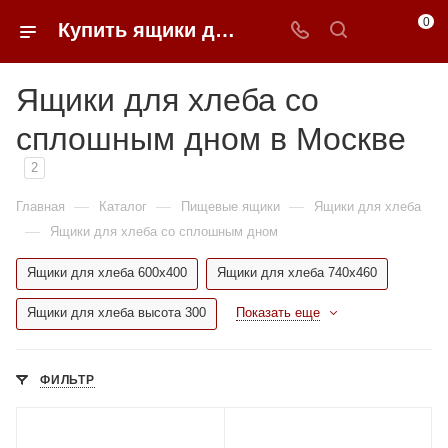
0
Купить ящики для хлеба со сплошным дном в Москве недорого | 0FFER
Ящики для хлеба со
сплошным дном в Москве
2
—
—
—
Главная
Каталог
Пищевые ящики
Ящики для хлеба
—
Ящики для хлеба со сплошным дном
Ящики для хлеба 600x400
Ящики для хлеба 740x460
Ящики для хлеба высота 300
Показать еще
ФИЛЬТР