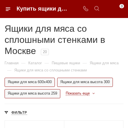
0
Купить ящики для мяса со сплошными стенками в Москве недорого | 0FFER
Ящики для мяса со
сплошными стенками в
Москве
20
—
—
—
Главная
Каталог
Пищевые ящики
Ящики для мяса
—
Ящики для мяса со сплошными стенками
Ящики для мяса 600x400
Ящики для мяса высота 300
Ящики для мяса высота 259
Показать еще
ФИЛЬТР