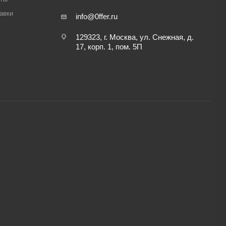
авки
info@0ffer.ru
129323, г. Москва, ул. Снежная, д.
17, корп. 1, пом. 5П
,