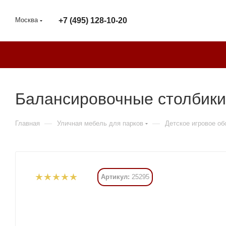
Москва
+7 (495) 128-10-20
Балансировочные столбик
—
—
Главная
Уличная мебель для парков
Детское игровое о
Артикул:
25295