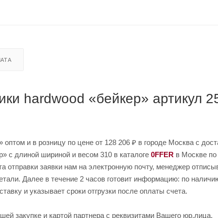
АТА
ики hardwood «бейкер» артикул 2
оптом и в розницу по цене от 128 206 ₽ в городе Москва с дост
» с длиной шириной и весом 310 в каталоге
0FFER
в Москве по
та отправки заявки нам на электронную почту, менеджер отписы
етали. Далее в течение 2 часов готовит информацию: по наличи
ставку и указывает сроки отгрузки после оплаты счета.
шей закупке и картой партнера с реквизитами Вашего юр.лица.