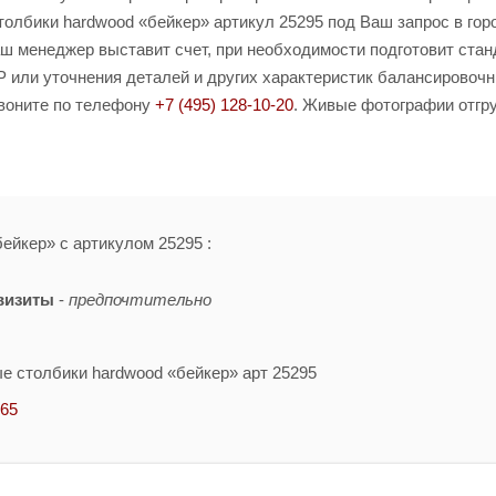
лбики hardwood «бейкер» артикул 25295 под Ваш запрос в гор
Ваш менеджер выставит счет, при необходимости подготовит ста
Р или уточнения деталей и других характеристик балансировоч
звоните по телефону
+7 (495) 128-10-20
. Живые фотографии отгр
ейкер» с артикулом 25295 :
визиты
-
предпочтительно
е столбики hardwood «бейкер» арт 25295
-65