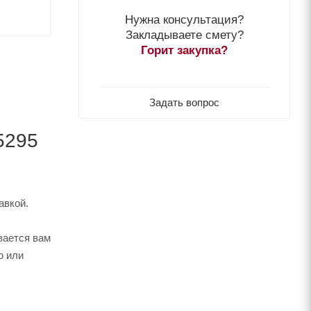
Нужна консультация?
Закладываете смету?
Горит закупка?
Задать вопрос
5295
авкой.
вается вам
ю или