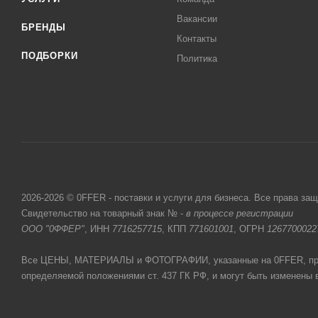
Вакансии
БРЕНДЫ
Контакты
ПОДБОРКИ
Политика
2026-2026 © 0FFER - поставки и услуги для бизнеса. Все права за
Свидетельство на товарный знак № -
в процессе регистрации
ООО "0ФФЕР"
, ИНН
7716257715
, КПП
771601001
, ОГРН
1267700022
Все ЦЕНЫ, МАТЕРИАЛЫ и ФОТОГРАФИИ, указанные на 0FFER, прив
определяемой положениями ст. 437 ГК РФ, и могут быть изменены 