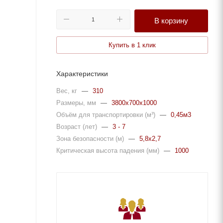
В корзину
Купить в 1 клик
Характеристики
Вес, кг
—
310
Размеры, мм
—
3800x700x1000
Объём для транспортировки (м³)
—
0,45м3
Возраст (лет)
—
3 - 7
Зона безопасности (м)
—
5,8x2,7
Критическая высота падения (мм)
—
1000