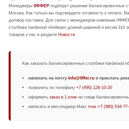
Менеджеры
0ФФЕР
подберут решение балансировочные сто
Москва. Как только вы подтвердите готовность к оплате, 
договор поставки. Для связи с менеджером компании 0ФФЕ
столбики hardwood «бейкер» длиной шириной и весом 310 
товаров у нас в разделе
Новости
Как заказать балансировочные столбики hardwood «б
написать на почту
info@0ffer.ru
и прислать рек
позвонить по телефону
+7 (495) 128-10-20
оформить
заказ в 1 клик
на товар балансировочны
написать в мессенджер Макс
max +7 (980) 534-77