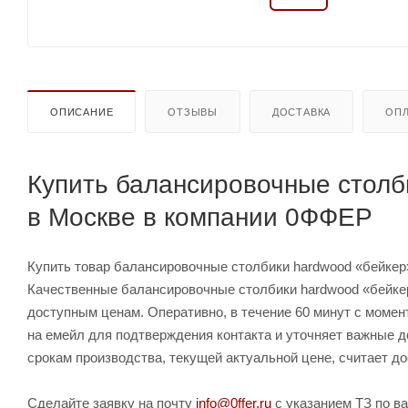
ОПИСАНИЕ
ОТЗЫВЫ
ДОСТАВКА
ОПЛ
Купить балансировочные столб
в Москве в компании 0ФФЕР
Купить товар балансировочные столбики hardwood «бейкер» 
Качественные балансировочные столбики hardwood «бейкер
доступным ценам. Оперативно, в течение 60 минут с момен
на емейл для подтверждения контакта и уточняет важные д
срокам производства, текущей актуальной цене, считает до
Сделайте заявку на почту
info@0ffer.ru
с указанием ТЗ по ва