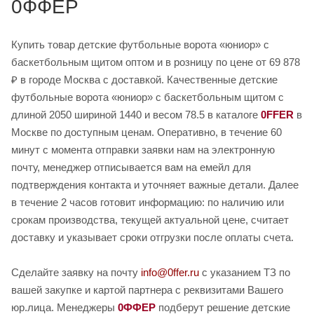
0ФФЕР
Купить товар детские футбольные ворота «юниор» с
баскетбольным щитом оптом и в розницу по цене от 69 878
₽ в городе Москва с доставкой. Качественные детские
футбольные ворота «юниор» с баскетбольным щитом с
длиной 2050 шириной 1440 и весом 78.5 в каталоге
0FFER
в
Москве по доступным ценам. Оперативно, в течение 60
минут с момента отправки заявки нам на электронную
почту, менеджер отписывается вам на емейл для
подтверждения контакта и уточняет важные детали. Далее
в течение 2 часов готовит информацию: по наличию или
срокам производства, текущей актуальной цене, считает
доставку и указывает сроки отгрузки после оплаты счета.
Сделайте заявку на почту
info@0ffer.ru
с указанием ТЗ по
вашей закупке и картой партнера с реквизитами Вашего
юр.лица. Менеджеры
0ФФЕР
подберут решение детские