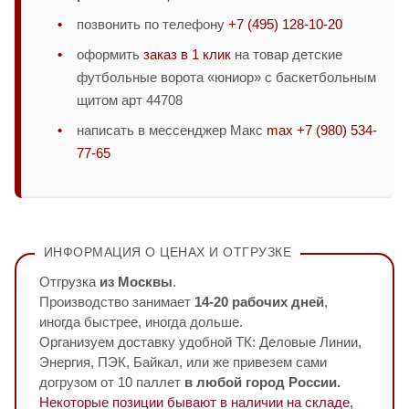
позвонить по телефону
+7 (495) 128-10-20
оформить
заказ в 1 клик
на товар детские
футбольные ворота «юниор» с баскетбольным
щитом арт 44708
написать в мессенджер Макс
max +7 (980) 534-
77-65
ИНФОРМАЦИЯ О ЦЕНАХ И ОТГРУЗКЕ
Отгрузка
из Москвы
.
Производство занимает
14-20 рабочих дней
,
иногда быстрее, иногда дольше.
Организуем доставку удобной ТК: Деловые Линии,
Энергия, ПЭК, Байкал, или же привезем сами
догрузом от 10 паллет
в любой город России.
Некоторые позиции бывают в наличии на складе,