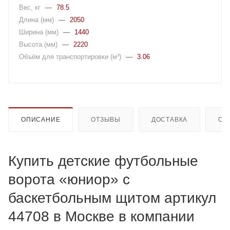
Вес, кг
—
78.5
Длина (мм)
—
2050
Ширина (мм)
—
1440
Высота (мм)
—
2220
Объём для транспортировки (м³)
—
3.06
ОПИСАНИЕ
ОТЗЫВЫ
ДОСТАВКА
ОП
Купить детские футбольные
ворота «юниор» с
баскетбольным щитом артикул
44708 в Москве в компании