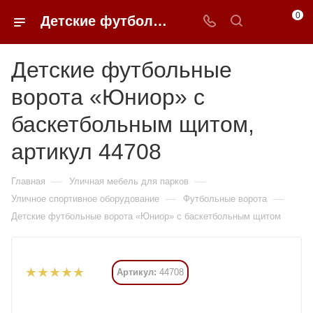
0
Детские футбольные ворота «Юниор» с баскетбольным щитом купить в Москве от 63 525 ₽ - 0FFER
Детские футбольные
ворота «Юниор» с
баскетбольным щитом,
артикул 44708
—
—
Главная
Уличная мебель для парков
—
—
Уличное спортивное оборудование
Футбольные ворота
Детские футбольные ворота «Юниор» с баскетбольным щитом
Артикул:
44708