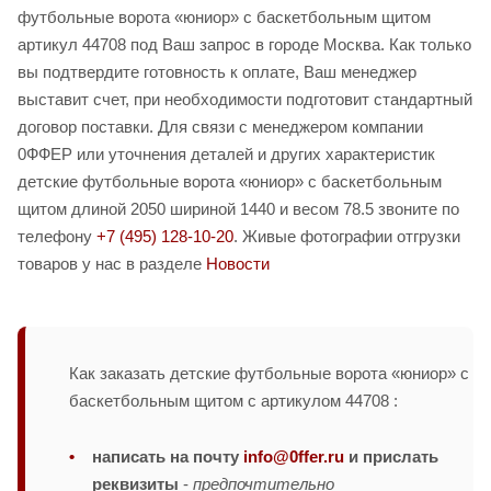
футбольные ворота «юниор» с баскетбольным щитом
артикул 44708 под Ваш запрос в городе Москва. Как только
вы подтвердите готовность к оплате, Ваш менеджер
выставит счет, при необходимости подготовит стандартный
договор поставки. Для связи с менеджером компании
0ФФЕР или уточнения деталей и других характеристик
детские футбольные ворота «юниор» с баскетбольным
щитом длиной 2050 шириной 1440 и весом 78.5 звоните по
телефону
+7 (495) 128-10-20
. Живые фотографии отгрузки
товаров у нас в разделе
Новости
Как заказать детские футбольные ворота «юниор» с
баскетбольным щитом с артикулом 44708 :
написать на почту
info@0ffer.ru
и прислать
реквизиты
-
предпочтительно