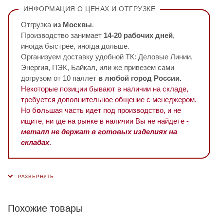
ИНФОРМАЦИЯ О ЦЕНАХ И ОТГРУЗКЕ
Отгрузка
из Москвы
.
Производство занимает
14-20 рабочих дней
,
иногда быстрее, иногда дольше.
Организуем доставку удобной ТК: Деловые Линии,
Энергия, ПЭК, Байкал, или же привезем сами
догрузом от 10 паллет
в любой город России.
Некоторые позиции бывают в наличии на складе,
требуется дополнительное общение с менеджером.
Но б
о
льшая часть идет под производство, и не
ищите, ни где на рынке в наличии Вы не найдете -
металл не держат в готовых изделиях на
складах
.
Похожие товары