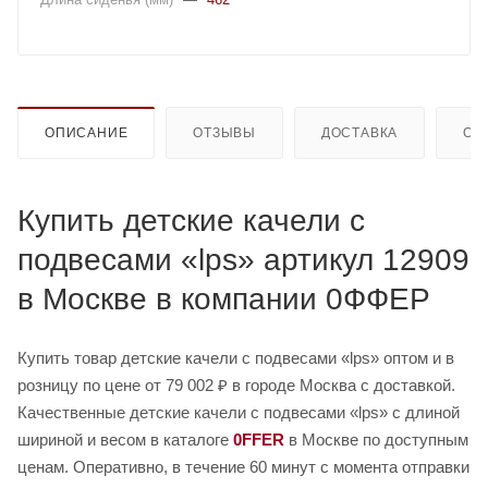
ОПИСАНИЕ
ОТЗЫВЫ
ДОСТАВКА
ОП
Купить детские качели с
подвесами «lps» артикул 12909
в Москве в компании 0ФФЕР
Купить товар детские качели с подвесами «lps» оптом и в
розницу по цене от 79 002 ₽ в городе Москва с доставкой.
Качественные детские качели с подвесами «lps» с длиной
шириной и весом в каталоге
0FFER
в Москве по доступным
ценам. Оперативно, в течение 60 минут с момента отправки