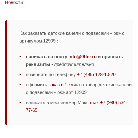
Новости
Как заказать детские качели с подвесами «lps» с
артикулом 12909 :
написать на почту
info@0ffer.ru
и прислать
реквизиты
-
предпочтительно
позвонить по телефону
+7 (495) 128-10-20
оформить
заказ в 1 клик
на товар детские качели
с подвесами «lps» арт 12909
написать в мессенджер Макс
max +7 (980) 534-
77-65