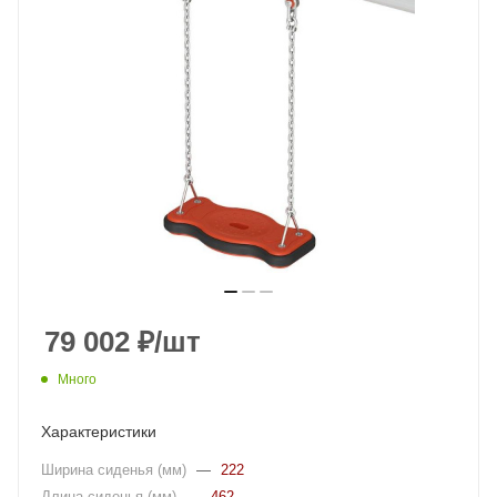
79 002
₽
/шт
Много
Характеристики
Ширина сиденья (мм)
—
222
Длина сиденья (мм)
—
462