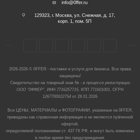
info@0ffer.ru
129323, г. Москва, ул. Снежная, д. 17,
корп. 1, пом. 5П
2026-2026 © 0FFER - поставки и услуги для бизнеса. Все права
защищены!
Свидетельство на товарный знак № -
в процессе регистрации
ООО "0ФФЕР"
, ИНН
7716257715
, КПП
771601001
, ОГРН
1267700022754
от 28.01.2026
Все ЦЕНЫ, МАТЕРИАЛЫ и ФОТОГРАФИИ, указанные на 0FFER,
приведены как справочная информация и не являются публичной
офертой,
определяемой положениями ст. 437 ГК РФ, и могут быть изменены
в любое время без предупреждения.