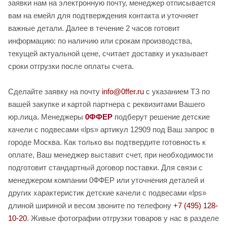
заявки нам на электронную почту, менеджер отписывается
вам на емейл для подтверждения контакта и уточняет
важные детали. Далее в течение 2 часов готовит
информацию: по наличию или срокам производства,
текущей актуальной цене, считает доставку и указывает
сроки отгрузки после оплаты счета.
Сделайте заявку на почту
info@0ffer.ru
с указанием ТЗ по
вашей закупке и картой партнера с реквизитами Вашего
юр.лица. Менеджеры
0ФФЕР
подберут решение детские
качели с подвесами «lps» артикул 12909 под Ваш запрос в
городе Москва. Как только вы подтвердите готовность к
оплате, Ваш менеджер выставит счет, при необходимости
подготовит стандартный договор поставки. Для связи с
менеджером компании 0ФФЕР или уточнения деталей и
других характеристик детские качели с подвесами «lps»
длиной шириной и весом звоните по телефону
+7 (495) 128-
10-20
. Живые фотографии отгрузки товаров у нас в разделе