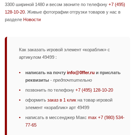
3300 шириной 1480 и весом звоните по телефону
+7 (495)
128-10-20
. Живые фотографии отгрузки товаров у нас в
разделе
Новости
Как заказать игровой элемент «кораблик» с
артикулом 49499 :
написать на почту
info@0ffer.ru
и прислать
реквизиты
-
предпочтительно
позвонить по телефону
+7 (495) 128-10-20
оформить
заказ в 1 клик
на товар игровой
элемент «кораблик» арт 49499
написать в мессенджер Макс
max +7 (980) 534-
77-65