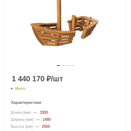
1 440 170
₽
/шт
Много
Характеристики
Длина (мм)
—
3300
Ширина (мм)
—
1480
Высота (мм)
—
2500