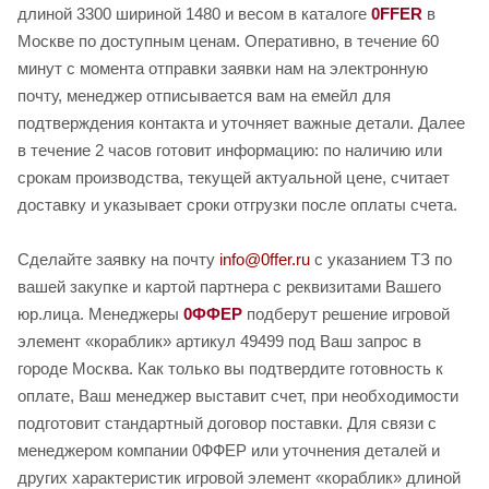
длиной 3300 шириной 1480 и весом в каталоге
0FFER
в
Москве по доступным ценам. Оперативно, в течение 60
минут с момента отправки заявки нам на электронную
почту, менеджер отписывается вам на емейл для
подтверждения контакта и уточняет важные детали. Далее
в течение 2 часов готовит информацию: по наличию или
срокам производства, текущей актуальной цене, считает
доставку и указывает сроки отгрузки после оплаты счета.
Сделайте заявку на почту
info@0ffer.ru
с указанием ТЗ по
вашей закупке и картой партнера с реквизитами Вашего
юр.лица. Менеджеры
0ФФЕР
подберут решение игровой
элемент «кораблик» артикул 49499 под Ваш запрос в
городе Москва. Как только вы подтвердите готовность к
оплате, Ваш менеджер выставит счет, при необходимости
подготовит стандартный договор поставки. Для связи с
менеджером компании 0ФФЕР или уточнения деталей и
других характеристик игровой элемент «кораблик» длиной