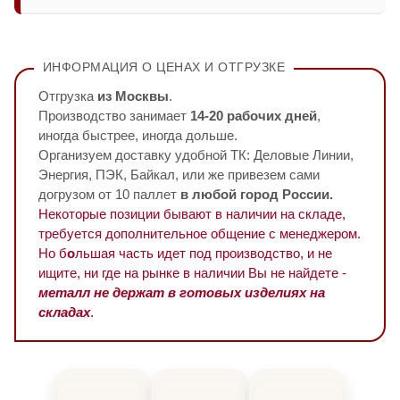
ИНФОРМАЦИЯ О ЦЕНАХ И ОТГРУЗКЕ
Отгрузка
из Москвы
.
Производство занимает
14-20 рабочих дней
,
иногда быстрее, иногда дольше.
Организуем доставку удобной ТК: Деловые Линии,
Энергия, ПЭК, Байкал, или же привезем сами
догрузом от 10 паллет
в любой город России.
Некоторые позиции бывают в наличии на складе,
требуется дополнительное общение с менеджером.
Но б
о
льшая часть идет под производство, и не
ищите, ни где на рынке в наличии Вы не найдете -
металл не держат в готовых изделиях на
складах
.