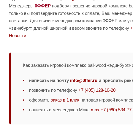
Менеджеры
0ФФЕР
подберут решение игровой комплекс ba
только вы подтвердите готовность к оплате, Ваш менеджер
поставки. Для связи с менеджером компании 0ФФЕР или уто
«эдинбург» длиной шириной и весом звоните по телефону
+
Новости
Как заказать игровой комплекс balkwood «эдинбург» 
написать на почту
info@0ffer.ru
и прислать рек
позвонить по телефону
+7 (495) 128-10-20
оформить
заказ в 1 клик
на товар игровой комплек
написать в мессенджер Макс
max +7 (980) 534-77