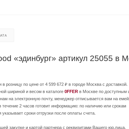
АТА
ood «эдинбург» артикул 25055 в 
 в розницу по цене от 4 599 672 ₽ в городе Москва с доставкой.
ной шириной и весом в каталоге
0FFER
в Москве по доступным 
и нам на электронную почту, менеджер отписывается вам на еме
в течение 2 часов готовит информацию: по наличию или срокам
и указывает сроки отгрузки после оплаты счета.
шей закупке и картой партнера с реквизитами Вашего юр.лица.