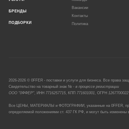
Вакансии
БРЕНДЫ
Контакты
ПОДБОРКИ
Политика
2026-2026 © 0FFER - поставки и услуги для бизнеса. Все права за
Свидетельство на товарный знак № -
в процессе регистрации
ООО "0ФФЕР"
, ИНН
7716257715
, КПП
771601001
, ОГРН
1267700022
Все ЦЕНЫ, МАТЕРИАЛЫ и ФОТОГРАФИИ, указанные на 0FFER, прив
определяемой положениями ст. 437 ГК РФ, и могут быть изменены 