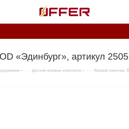
D «Эдинбург», артикул 2505
—
—
борудование
Детские игровые комплексы
Игровой комплекс