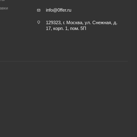
авки
info@0ffer.ru
129323, г. Москва, ул. Снежная, д.
17, корп. 1, пом. 5П
,