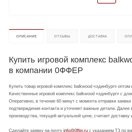
ОПИСАНИЕ
ОТЗЫВЫ
ДОСТАВКА
ОПЛ
Купить игровой комплекс balkw
в компании 0ФФЕР
Купить товар игровой комплекс balkwood «эдинбург» оптом и
Качественные игровой комплекс balkwood «эдинбург» с дли
Оперативно, в течение 60 минут с момента отправки заявк
подтверждения контакта и уточняет важные детали. Далее 
производства, текущей актуальной цене, считает доставку 
Сделайте заявку на почту
info@0ffer.ru
с указанием ТЗ по ва