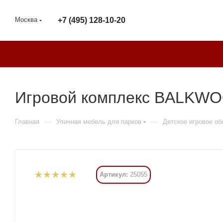
Москва
+7 (495) 128-10-20
Игровой комплекс BALKWOO
—
—
Главная
Уличная мебель для парков
Детское игровое о
Артикул:
25055