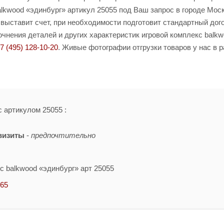
lkwood «эдинбург» артикул 25055 под Ваш запрос в городе Моск
 выставит счет, при необходимости подготовит стандартный дог
чнения деталей и других характеристик игровой комплекс balk
7 (495) 128-10-20
. Живые фотографии отгрузки товаров у нас в 
с артикулом 25055 :
визиты
-
предпочтительно
с balkwood «эдинбург» арт 25055
-65