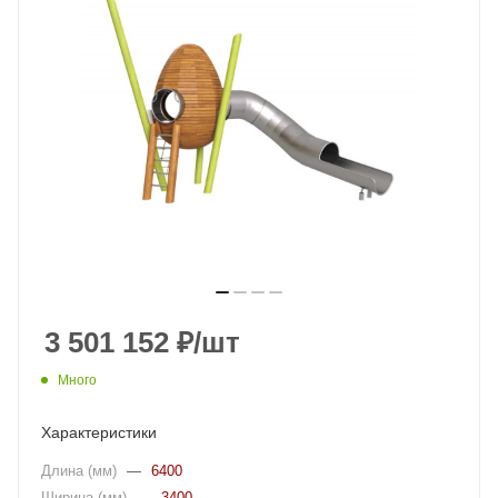
3 501 152
₽
/шт
Много
Характеристики
Длина (мм)
—
6400
Ширина (мм)
—
3400