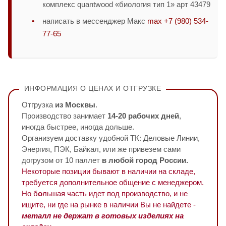
комплекс quantwood «биология тип 1» арт 43479
написать в мессенджер Макс
max +7 (980) 534-
77-65
ИНФОРМАЦИЯ О ЦЕНАХ И ОТГРУЗКЕ
Отгрузка
из Москвы
.
Производство занимает
14-20 рабочих дней
,
иногда быстрее, иногда дольше.
Организуем доставку удобной ТК: Деловые Линии,
Энергия, ПЭК, Байкал, или же привезем сами
догрузом от 10 паллет
в любой город России.
Некоторые позиции бывают в наличии на складе,
требуется дополнительное общение с менеджером.
Но б
о
льшая часть идет под производство, и не
ищите, ни где на рынке в наличии Вы не найдете -
металл не держат в готовых изделиях на