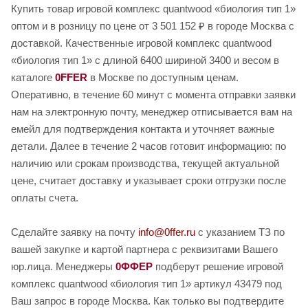
Купить товар игровой комплекс quantwood «биология тип 1»
оптом и в розницу по цене от 3 501 152 ₽ в городе Москва с
доставкой. Качественные игровой комплекс quantwood
«биология тип 1» с длиной 6400 шириной 3400 и весом в
каталоге
0FFER
в Москве по доступным ценам.
Оперативно, в течение 60 минут с момента отправки заявки
нам на электронную почту, менеджер отписывается вам на
емейл для подтверждения контакта и уточняет важные
детали. Далее в течение 2 часов готовит информацию: по
наличию или срокам производства, текущей актуальной
цене, считает доставку и указывает сроки отгрузки после
оплаты счета.
Сделайте заявку на почту
info@0ffer.ru
с указанием ТЗ по
вашей закупке и картой партнера с реквизитами Вашего
юр.лица. Менеджеры
0ФФЕР
подберут решение игровой
комплекс quantwood «биология тип 1» артикул 43479 под
Ваш запрос в городе Москва. Как только вы подтвердите