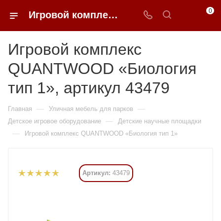
0
Игровой комплекс QUANTWOOD «Биология тип 1» купить в Москве от 3 182 865 ₽ - 0FFER
Игровой комплекс
QUANTWOOD «Биология
тип 1», артикул 43479
—
—
Главная
Уличная мебель для парков
—
Детское игровое оборудование
Детские научные площадки
—
Игровой комплекс QUANTWOOD «Биология тип 1»
Артикул:
43479