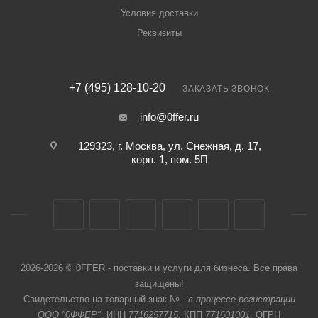
Условия доставки
Реквизиты
+7 (495) 128-10-20
ЗАКАЗАТЬ ЗВОНОК
info@0ffer.ru
129323, г. Москва, ул. Снежная, д. 17,
корп. 1, пом. 5П
2026-2026 © 0FFER - поставки и услуги для бизнеса. Все права
защищены!
Свидетельство на товарный знак № -
в процессе регистрации
ООО "0ФФЕР"
, ИНН
7716257715
, КПП
771601001
, ОГРН