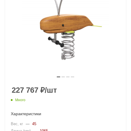
227 767
₽
/шт
Много
Характеристики
Вес, кг
—
45
Длина (мм)
—
1065