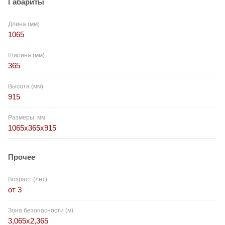
Габариты
Длина (мм)
1065
Ширина (мм)
365
Высота (мм)
915
Размеры, мм
1065x365x915
Прочее
Возраст (лет)
от 3
Зона безопасности (м)
3,065x2,365