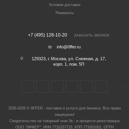
Условия доставки
Реквизиты
+7 (495) 128-10-20
ЗАКАЗАТЬ ЗВОНОК
info@0ffer.ru
129323, г. Москва, ул. Снежная, д. 17,
корп. 1, пом. 5П
2026-2026 © 0FFER - поставки и услуги для бизнеса. Все права
защищены!
Свидетельство на товарный знак № -
в процессе регистрации
ООО "0ФФЕР"
, ИНН
7716257715
, КПП
771601001
, ОГРН