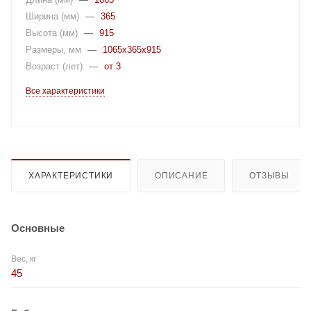
Ширина (мм)
—
365
Высота (мм)
—
915
Размеры, мм
—
1065x365x915
Возраст (лет)
—
от 3
Все характеристики
ХАРАКТЕРИСТИКИ
ОПИСАНИЕ
ОТЗЫВЫ
Основные
Вес, кг
45