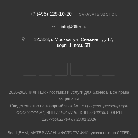
+7 (495) 128-10-20
ЗАКАЗАТЬ ЗВОНОК
info@0ffer.ru
129323, г. Москва, ул. Снежная, д. 17,
корп. 1, пом. 5П
2026-2026 © 0FFER - поставки и услуги для бизнеса. Все права
защищены!
Свидетельство на товарный знак № -
в процессе регистрации
ООО "0ФФЕР"
, ИНН
7716257715
, КПП
771601001
, ОГРН
1267700022754
от 28.01.2026
Все ЦЕНЫ, МАТЕРИАЛЫ и ФОТОГРАФИИ, указанные на 0FFER,