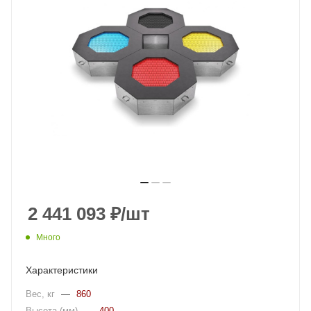
2 441 093
₽
/шт
Много
Характеристики
Вес, кг
—
860
Высота (мм)
—
400