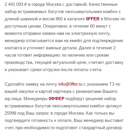
2 441 093 ₽ в городе Москва с доставкой. Качественные
набор встраиваемых батутов «восьмиугольники комбо» с
длиной шириной и весом 860 в каталоге
0FFER
в Москве по
доступным ценам. Оперативно, в течение 60 минут с
момента отправки заявки нам на электронную почту,
менеджер отписывается вам на емейл для подтверждения
контакта и уточняет важные детали. Далее в течение 2
часов готовит информацию: по наличию или срокам
производства, текущей актуальной цене, считает доставку
и указывает сроки отгрузки после оплаты счета.
Сделайте заявку на почту
info@0ffer.ru
с указанием ТЗ по
вашей закупке и картой партнера с реквизитами Вашего
юр.лица. Менеджеры
0ФФЕР
подберут решение набор
встраиваемых батутов «восьмиугольники комбо» артикул
25998 под Ваш запрос в городе Москва. Как только вы
подтвердите готовность к оплате, Ваш менеджер выставит
счет, при необходимости подготовит стандартный договор