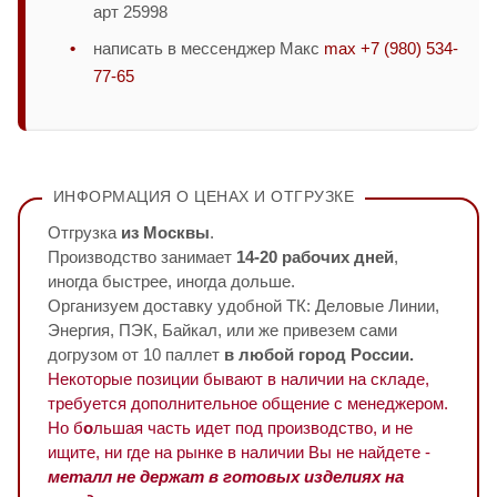
арт 25998
написать в мессенджер Макс
max +7 (980) 534-
77-65
ИНФОРМАЦИЯ О ЦЕНАХ И ОТГРУЗКЕ
Отгрузка
из Москвы
.
Производство занимает
14-20 рабочих дней
,
иногда быстрее, иногда дольше.
Организуем доставку удобной ТК: Деловые Линии,
Энергия, ПЭК, Байкал, или же привезем сами
догрузом от 10 паллет
в любой город России.
Некоторые позиции бывают в наличии на складе,
требуется дополнительное общение с менеджером.
Но б
о
льшая часть идет под производство, и не
ищите, ни где на рынке в наличии Вы не найдете -
металл не держат в готовых изделиях на