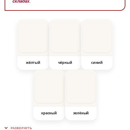
складах
.
жёлтый
чёрный
синий
красный
зелёный