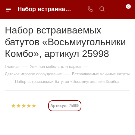
0
Набор встраиваемых батутов «Восьмиугольники Комбо» купить в Москве от 2 219 175 ₽ - 0FFER
Набор встраиваемых
батутов «Восьмиугольники
Комбо», артикул 25998
—
—
Главная
Уличная мебель для парков
—
Детское игровое оборудование
Встраиваемые уличные батуты
—
Набор встраиваемых батутов «Восьмиугольники Комбо»
Артикул:
25998