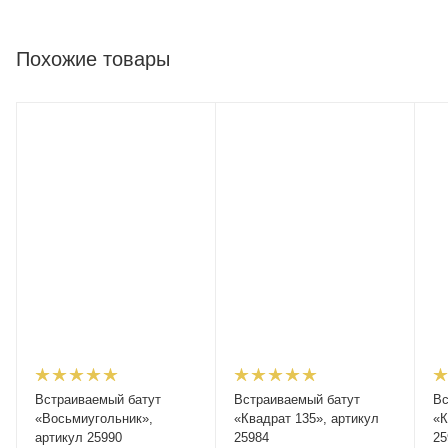
Похожие товары
Встраиваемый батут
Встраиваемый батут
Вс
«Восьмиугольник»,
«Квадрат 135», артикул
«К
артикул 25990
25984
25