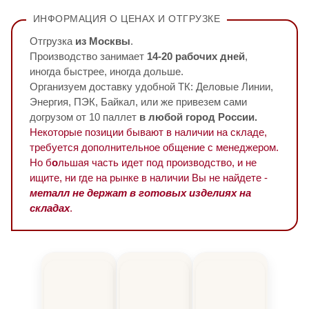
ИНФОРМАЦИЯ О ЦЕНАХ И ОТГРУЗКЕ
Отгрузка
из Москвы
.
Производство занимает
14-20 рабочих дней
,
иногда быстрее, иногда дольше.
Организуем доставку удобной ТК: Деловые Линии,
Энергия, ПЭК, Байкал, или же привезем сами
догрузом от 10 паллет
в любой город России.
Некоторые позиции бывают в наличии на складе,
требуется дополнительное общение с менеджером.
Но б
о
льшая часть идет под производство, и не
ищите, ни где на рынке в наличии Вы не найдете -
металл не держат в готовых изделиях на
складах
.