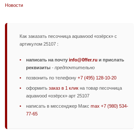
Новости
Как заказать песочница aquawood «озёрск» с
артикулом 25107 :
написать на почту
info@0ffer.ru
и прислать
реквизиты
-
предпочтительно
позвонить по телефону
+7 (495) 128-10-20
оформить
заказ в 1 клик
на товар песочница
aquawood «озёрск» арт 25107
написать в мессенджер Макс
max +7 (980) 534-
77-65