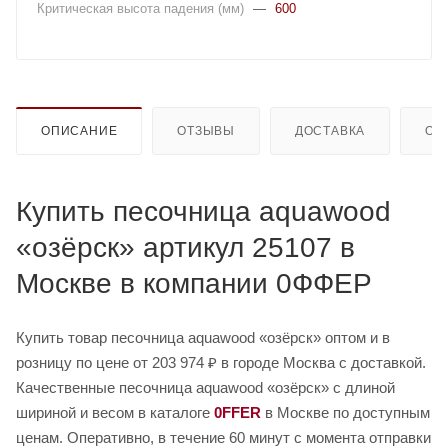
Критическая высота падения (мм)
—
600
ОПИСАНИЕ
ОТЗЫВЫ
ДОСТАВКА
ОП
Купить песочница aquawood
«озёрск» артикул 25107 в
Москве в компании 0ФФЕР
Купить товар песочница aquawood «озёрск» оптом и в
розницу по цене от 203 974 ₽ в городе Москва с доставкой.
Качественные песочница aquawood «озёрск» с длиной
шириной и весом в каталоге
0FFER
в Москве по доступным
ценам. Оперативно, в течение 60 минут с момента отправки