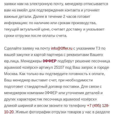
заявки нам на электронную почту, менеджер отписывается
вам на емейл для подтверждения контакта и уточняет
важные детали. Далее в течение 2 часов готовит
информацию: по наличию или срокам производства,
текущей актуальной цене, считает доставку и указывает
сроки отгрузки после оплаты счета.
Сделайте заявку на почту
info@0ffer.ru
с указанием ТЗ по
вашей закупке и картой партнера с реквизитами Вашего
юр.лица. Менеджеры
0ФФЕР
подберут решение песочница
aquawood «озёрск» артикул 25107 под Ваш запрос в городе
Москва. Как только вы подтвердите готовность к оплате,
Ваш менеджер выставит счет, при необходимости
подготовит стандартный договор поставки. Для связи с
менеджером компании 0ФФЕР или уточнения деталей и
других характеристик песочница aquawood «озёрск»
длиной шириной и весом звоните по телефону
+7 (495) 128-
10-20
. Живые фотографии отгрузки товаров у нас в разделе