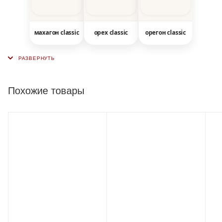
махагон classic
орех classic
орегон classic
Похожие товары