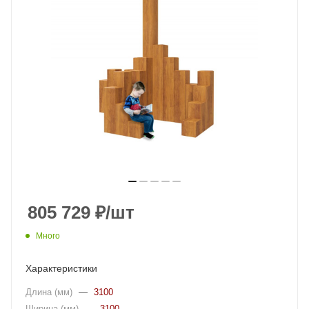
805 729
₽
/шт
Много
Характеристики
Длина (мм)
—
3100
Ширина (мм)
—
3100