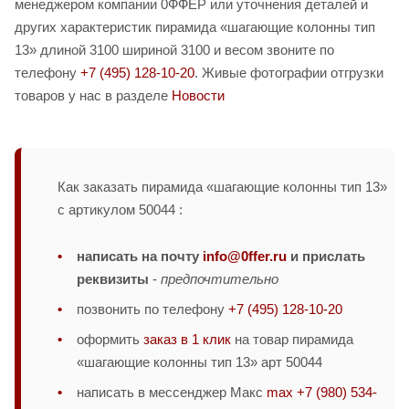
менеджером компании 0ФФЕР или уточнения деталей и
других характеристик пирамида «шагающие колонны тип
13» длиной 3100 шириной 3100 и весом звоните по
телефону
+7 (495) 128-10-20
. Живые фотографии отгрузки
товаров у нас в разделе
Новости
Как заказать пирамида «шагающие колонны тип 13»
с артикулом 50044 :
написать на почту
info@0ffer.ru
и прислать
реквизиты
-
предпочтительно
позвонить по телефону
+7 (495) 128-10-20
оформить
заказ в 1 клик
на товар пирамида
«шагающие колонны тип 13» арт 50044
написать в мессенджер Макс
max +7 (980) 534-