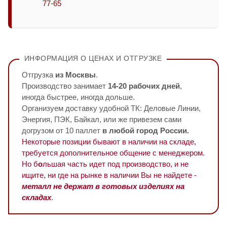
77-65
ИНФОРМАЦИЯ О ЦЕНАХ И ОТГРУЗКЕ
Отгрузка
из Москвы
.
Производство занимает
14-20 рабочих дней
,
иногда быстрее, иногда дольше.
Организуем доставку удобной ТК: Деловые Линии,
Энергия, ПЭК, Байкал, или же привезем сами
догрузом от 10 паллет
в любой город России.
Некоторые позиции бывают в наличии на складе,
требуется дополнительное общение с менеджером.
Но б
о
льшая часть идет под производство, и не
ищите, ни где на рынке в наличии Вы не найдете -
металл не держат в готовых изделиях на
складах
.