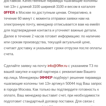
доставкой. Качественные пирамида «шагающие колонны
тип 13» с длиной 3100 шириной 3100 и весом в каталоге
0FFER
в Москве по доступным ценам. Оперативно, в
течение 60 минут с момента отправки заявки нам на
электронную почту, менеджер отписывается вам на емейл
для подтверждения контакта и уточняет важные детали.
Далее в течение 2 часов готовит информацию: по наличию
или срокам производства, текущей актуальной цене,
считает доставку и указывает сроки отгрузки после оплаты
счета.
Сделайте заявку на почту
info@0ffer.ru
с указанием ТЗ по
вашей закупке и картой партнера с реквизитами Вашего
юр.лица. Менеджеры
0ФФЕР
подберут решение пирамида
«шагающие колонны тип 13» артикул 50044 под Ваш запрос
в городе Москва. Как только вы подтвердите готовность к
оплате, Ваш менеджер выставит счет, при необходимости
подготовит стандартный договор поставки. Для связи с