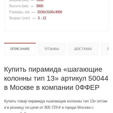
Высота (мм)
—
3000
Размеры, мм
—
3100x3100x3000
Возраст (лет)
—
3 - 12
ОПИСАНИЕ
ОТЗЫВЫ
ДОСТАВКА
ОП
Купить пирамида «шагающие
колонны тип 13» артикул 50044
в Москве в компании 0ФФЕР
Купить товар пирамида «шагающие колонны тип 13» оптом
и в розницу по цене от 805 729 ₽ в городе Москва с