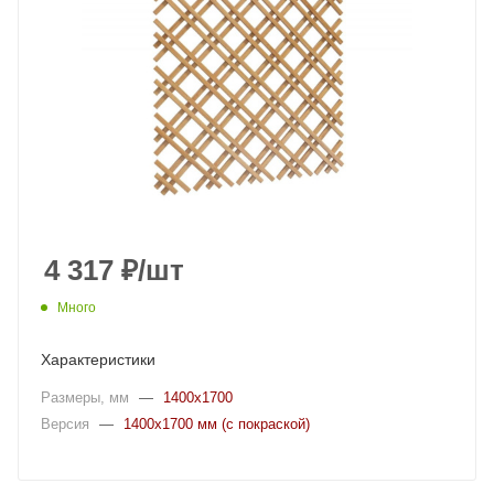
4 317
₽
/шт
Много
Характеристики
Размеры, мм
—
1400x1700
Версия
—
1400х1700 мм (с покраской)