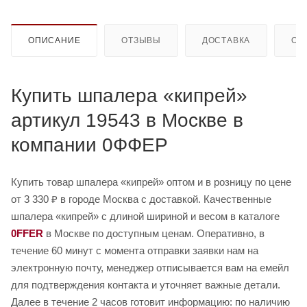
ОПИСАНИЕ
ОТЗЫВЫ
ДОСТАВКА
ОП
Купить шпалера «кипрей»
артикул 19543 в Москве в
компании 0ФФЕР
Купить товар шпалера «кипрей» оптом и в розницу по цене
от 3 330 ₽ в городе Москва с доставкой. Качественные
шпалера «кипрей» с длиной шириной и весом в каталоге
0FFER
в Москве по доступным ценам. Оперативно, в
течение 60 минут с момента отправки заявки нам на
электронную почту, менеджер отписывается вам на емейл
для подтверждения контакта и уточняет важные детали.
Далее в течение 2 часов готовит информацию: по наличию