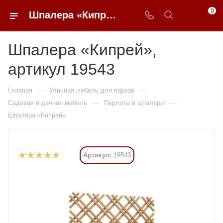
0
Шпалера «Кипрей» купить в Москве от 3 027 ₽ - 0FFER
Шпалера «Кипрей»,
артикул 19543
—
—
Главная
Уличная мебель для парков
—
—
Садовая и дачная мебель
Перголы и шпалеры
Шпалера «Кипрей»
Артикул:
19543