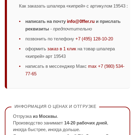
Как заказать шпалера «кипрей» с артикулом 19543 :
написать на почту
info@0ffer.ru
и прислать
реквизиты
-
предпочтительно
позвонить по телефону
+7 (495) 128-10-20
оформить
заказ в 1 клик
на товар шпалера
«кипрей» арт 19543
написать в мессенджер Макс
max +7 (980) 534-
77-65
ИНФОРМАЦИЯ О ЦЕНАХ И ОТГРУЗКЕ
Отгрузка
из Москвы
.
Производство занимает
14-20 рабочих дней
,
иногда быстрее, иногда дольше.