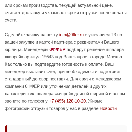
или срокам производства, текущей актуальной цене,
считает доставку и указывает сроки отгрузки после оплаты
счета.
Сделайте заявку на почту
info@0ffer.ru
с указанием ТЗ по
вашей закупке и картой партнера с реквизитами Вашего
юр.лица. Менеджеры
0ФФЕР
подберут решение шпалера
«кипрей» артикул 19543 под Ваш запрос в городе Москва.
Как только вы подтвердите готовность к оплате, Ваш
менеджер выставит счет, при необходимости подготовит
стандартный договор поставки. Для связи с менеджером
компании 0ФФЕР или уточнения деталей и других
характеристик шпалера «кипрей» длиной шириной и весом
звоните по телефону
+7 (495) 128-10-20
. Живые
фотографии отгрузки товаров у нас в разделе
Новости